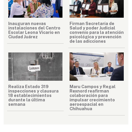
Inauguran nuevas
Firman Secretaría de
instalaciones del Centro
Salud y poder Judicial
Escolar Leona Vicario en
convenio para la atención
Ciudad Juárez
psicológica y prevención
de las adicciones
Realiza Estado 319
Maru Campos y Regal
inspecciones y clausura
Rexnord reafirman
18 establecimientos
colaboración para
durante la última
impulsar crecimiento
semana
aeroespacial en
Chihuahua