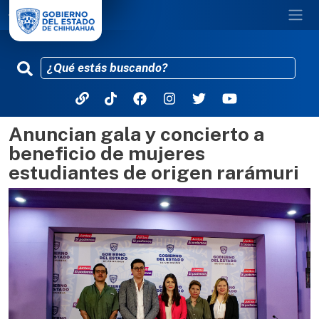
Anuncian gala y concierto a
Pasar al contenido principal
beneficio de mujeres
estudiantes de origen rarámuri