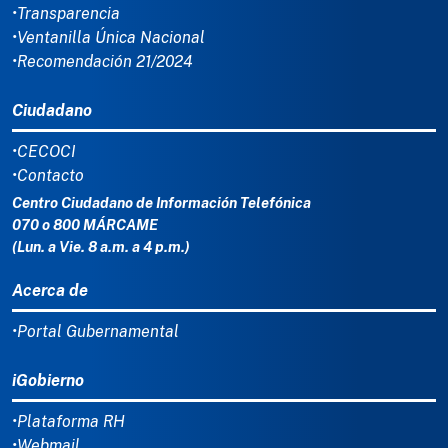
•Transparencia
•Ventanilla Única Nacional
•Recomendación 21/2024
Ciudadano
•CECOCI
•Contacto
Centro Ciudadano de Información Telefónica
070 o 800 MÁRCAME
(Lun. a Vie. 8 a.m. a 4 p.m.)
Acerca de
•Portal Gubernamental
iGobierno
•Plataforma RH
•Webmail