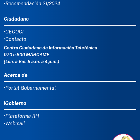
•Recomendación 21/2024
Ciudadano
•CECOCI
•Contacto
Centro Ciudadano de Información Telefónica
070 o 800 MÁRCAME
(Lun. a Vie. 8 a.m. a 4 p.m.)
Acerca de
•Portal Gubernamental
iGobierno
•Plataforma RH
•Webmail