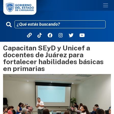
Capacitan SEyD y Unicef a
Pasar al contenido principal
docentes de Juárez para
fortalecer habilidades básicas
en primarias