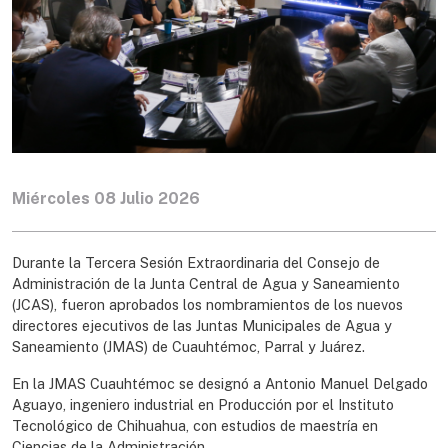
Miércoles 08 Julio 2026
Durante la Tercera Sesión Extraordinaria del Consejo de
Administración de la Junta Central de Agua y Saneamiento
(JCAS), fueron aprobados los nombramientos de los nuevos
directores ejecutivos de las Juntas Municipales de Agua y
Saneamiento (JMAS) de Cuauhtémoc, Parral y Juárez.
En la JMAS Cuauhtémoc se designó a Antonio Manuel Delgado
Aguayo, ingeniero industrial en Producción por el Instituto
Tecnológico de Chihuahua, con estudios de maestría en
Ciencias de la Administración.