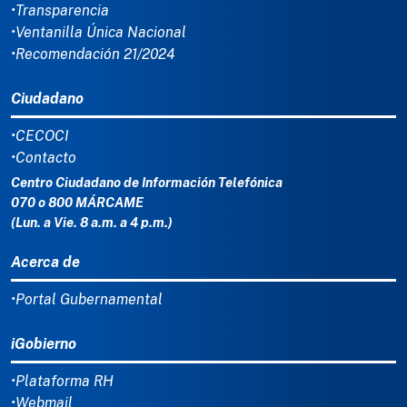
•Transparencia
•Ventanilla Única Nacional
•Recomendación 21/2024
Ciudadano
•CECOCI
•Contacto
Centro Ciudadano de Información Telefónica
070 o 800 MÁRCAME
(Lun. a Vie. 8 a.m. a 4 p.m.)
Acerca de
•Portal Gubernamental
iGobierno
•Plataforma RH
•Webmail