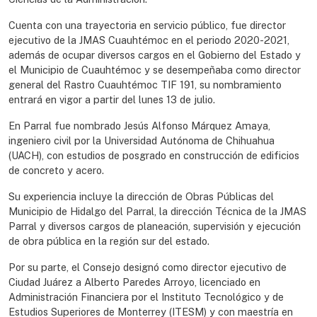
Cuenta con una trayectoria en servicio público, fue director
ejecutivo de la JMAS Cuauhtémoc en el periodo 2020-2021,
además de ocupar diversos cargos en el Gobierno del Estado y
el Municipio de Cuauhtémoc y se desempeñaba como director
general del Rastro Cuauhtémoc TIF 191, su nombramiento
entrará en vigor a partir del lunes 13 de julio.
En Parral fue nombrado Jesús Alfonso Márquez Amaya,
ingeniero civil por la Universidad Autónoma de Chihuahua
(UACH), con estudios de posgrado en construcción de edificios
de concreto y acero.
Su experiencia incluye la dirección de Obras Públicas del
Municipio de Hidalgo del Parral, la dirección Técnica de la JMAS
Parral y diversos cargos de planeación, supervisión y ejecución
de obra pública en la región sur del estado.
Por su parte, el Consejo designó como director ejecutivo de
Ciudad Juárez a Alberto Paredes Arroyo, licenciado en
Administración Financiera por el Instituto Tecnológico y de
Estudios Superiores de Monterrey (ITESM) y con maestría en