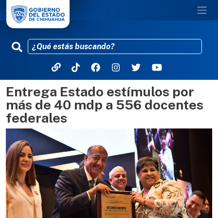
Entrega Estado estímulos por
Pasar al contenido principal
más de 40 mdp a 556 docentes
federales