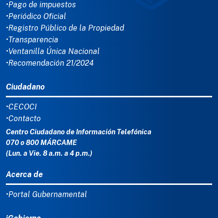
•Pago de impuestos
•Periódico Oficial
•Registro Público de la Propiedad
•Transparencia
•Ventanilla Única Nacional
•Recomendación 21/2024
Ciudadano
•CECOCI
•Contacto
Centro Ciudadano de Información Telefónica
070 o 800 MÁRCAME
(Lun. a Vie. 8 a.m. a 4 p.m.)
Acerca de
•Portal Gubernamental