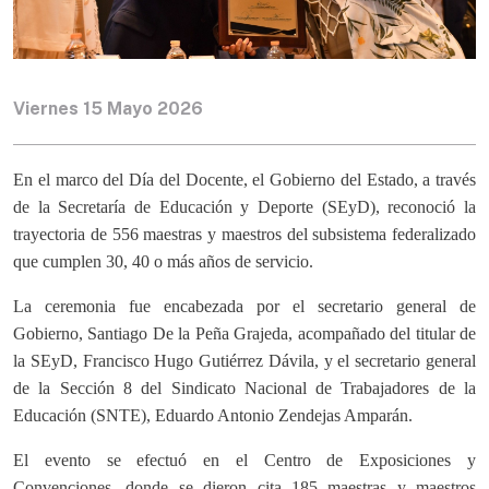
Viernes 15 Mayo 2026
En el marco del Día del Docente, el Gobierno del Estado, a través
de la Secretaría de Educación y Deporte (SEyD), reconoció la
trayectoria de 556 maestras y maestros del subsistema federalizado
que cumplen 30, 40 o más años de servicio.
La ceremonia fue encabezada por el secretario general de
Gobierno, Santiago De la Peña Grajeda, acompañado del titular de
la SEyD, Francisco Hugo Gutiérrez Dávila, y el secretario general
de la Sección 8 del Sindicato Nacional de Trabajadores de la
Educación (SNTE), Eduardo Antonio Zendejas Amparán.
El evento se efectuó en el Centro de Exposiciones y
Convenciones, donde se dieron cita 185 maestras y maestros