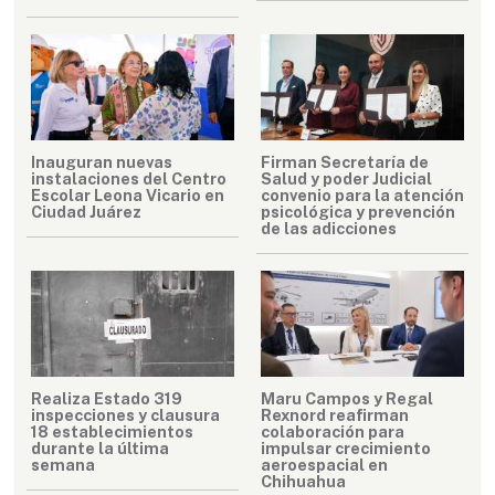
Inauguran nuevas
Firman Secretaría de
instalaciones del Centro
Salud y poder Judicial
Escolar Leona Vicario en
convenio para la atención
Ciudad Juárez
psicológica y prevención
de las adicciones
Realiza Estado 319
Maru Campos y Regal
inspecciones y clausura
Rexnord reafirman
18 establecimientos
colaboración para
durante la última
impulsar crecimiento
semana
aeroespacial en
Chihuahua