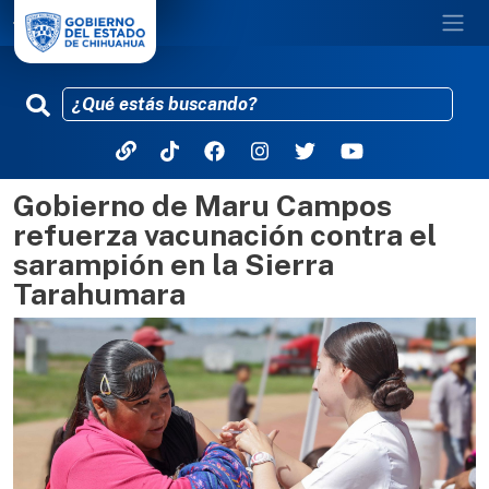
Gobierno de Maru Campos
Pasar al contenido principal
refuerza vacunación contra el
sarampión en la Sierra
Tarahumara