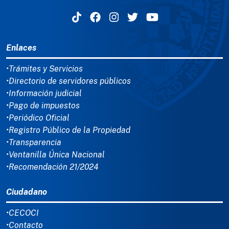
MENÚ DEL PIE
Enlaces
•Trámites y Servicios
•Directorio de servidores públicos
•Información judicial
•Pago de impuestos
•Periódico Oficial
•Registro Público de la Propiedad
•Transparencia
•Ventanilla Única Nacional
•Recomendación 21/2024
Ciudadano
•CECOCI
•Contacto