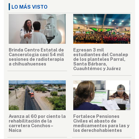
LO MÁS VISTO
Brinda Centro Estatal de
Egresan 3 mil
Cancerología casi 54 mil
estudiantes del Conalep
sesiones de radioterapia
de los planteles Parral,
a chihuahuenses
Santa Bárbara,
Cuauhtémoc y Juárez
Avanza al 60 por ciento la
Fortalece Pensiones
rehabilitación de la
Civiles el abasto de
carretera Conchos–
medicamentos para las y
Naica
los derechohabientes