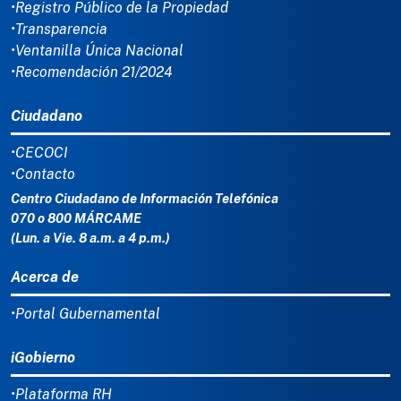
•Registro Público de la Propiedad
•Transparencia
•Ventanilla Única Nacional
•Recomendación 21/2024
Ciudadano
•CECOCI
•Contacto
Centro Ciudadano de Información Telefónica
070 o 800 MÁRCAME
(Lun. a Vie. 8 a.m. a 4 p.m.)
Acerca de
•Portal Gubernamental
iGobierno
•Plataforma RH