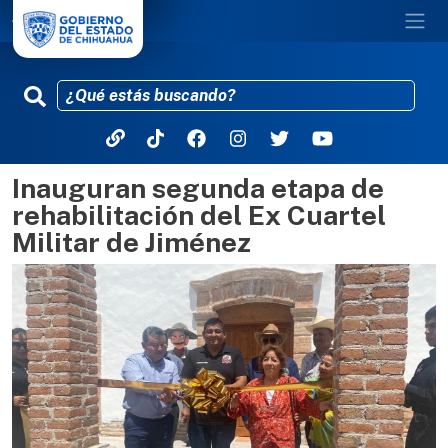
Inauguran segunda etapa de
Pasar al contenido principal
rehabilitación del Ex Cuartel
Militar de Jiménez