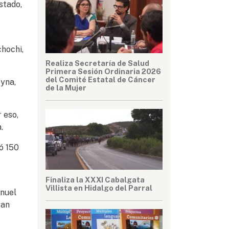
stado,
hochi,
Realiza Secretaría de Salud
Primera Sesión Ordinaria 2026
del Comité Estatal de Cáncer
oyna,
de la Mujer
 eso,
.
ó 150
Finaliza la XXXI Cabalgata
Villista en Hidalgo del Parral
anuel
ran