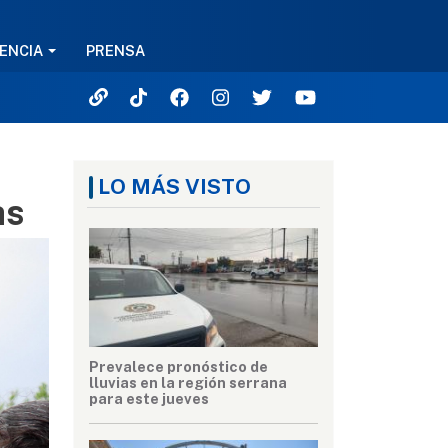
ENCIA
PRENSA
LO MÁS VISTO
as
Prevalece pronóstico de
lluvias en la región serrana
para este jueves