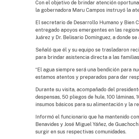
Con el objetivo de brindar atención oportuna 
la gobernadora Maru Campos instruyó la aten
El secretario de Desarrollo Humano y Bien 
entregado apoyos emergentes en las region
Juárez y Dr. Belisario Domínguez, a donde se
Señaló que él y su equipo se trasladaron re
para brindar asistencia directa a las famili
“El agua siempre será una bendición para nu
estamos atentos y preparados para dar respu
Durante su visita, acompañado del presiden
despensas, 50 pliegos de hule, 100 láminas, 1
insumos básicos para su alimentación y la re
Informó el funcionario que ha mantenido com
Benavides y José Miguel Yáñez, de Guachochi
surgir en sus respectivas comunidades.