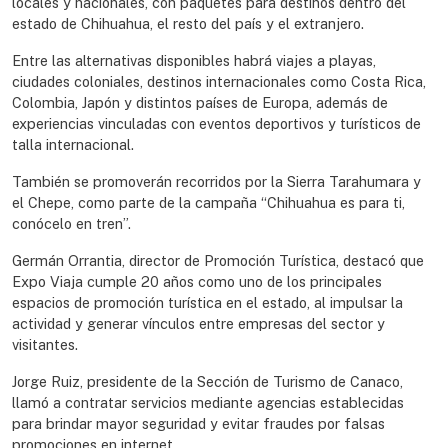
locales y nacionales, con paquetes para destinos dentro del
estado de Chihuahua, el resto del país y el extranjero.
Entre las alternativas disponibles habrá viajes a playas,
ciudades coloniales, destinos internacionales como Costa Rica,
Colombia, Japón y distintos países de Europa, además de
experiencias vinculadas con eventos deportivos y turísticos de
talla internacional.
También se promoverán recorridos por la Sierra Tarahumara y
el Chepe, como parte de la campaña “Chihuahua es para ti,
conócelo en tren”.
Germán Orrantia, director de Promoción Turística, destacó que
Expo Viaja cumple 20 años como uno de los principales
espacios de promoción turística en el estado, al impulsar la
actividad y generar vínculos entre empresas del sector y
visitantes.
Jorge Ruiz, presidente de la Sección de Turismo de Canaco,
llamó a contratar servicios mediante agencias establecidas
para brindar mayor seguridad y evitar fraudes por falsas
promociones en internet.