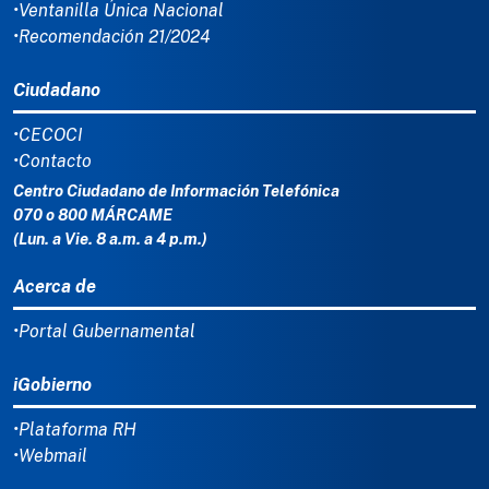
•Ventanilla Única Nacional
•Recomendación 21/2024
Ciudadano
•CECOCI
•Contacto
Centro Ciudadano de Información Telefónica
070 o 800 MÁRCAME
(Lun. a Vie. 8 a.m. a 4 p.m.)
Acerca de
•Portal Gubernamental
iGobierno
•Plataforma RH
•Webmail