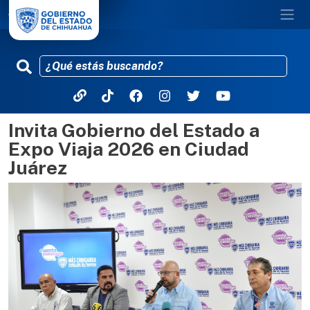
Invita Gobierno del Estado a
Pasar al contenido principal
Expo Viaja 2026 en Ciudad
Juárez