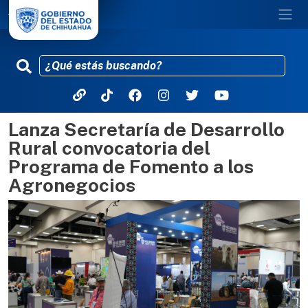
Lanza Secretaría de Desarrollo
Pasar al contenido principal
Rural convocatoria del
Programa de Fomento a los
Agronegocios