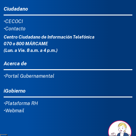
Ciudadano
•CECOCI
•Contacto
Centro Ciudadano de Información Telefónica
070 o 800 MÁRCAME
(Lun. a Vie. 8 a.m. a 4 p.m.)
Acerca de
•Portal Gubernamental
iGobierno
•Plataforma RH
•Webmail