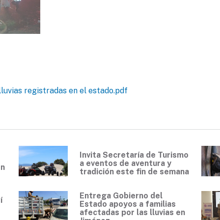
lluvias registradas en el estado.pdf
Invita Secretaría de Turismo
a eventos de aventura y
en
tradición este fin de semana
Entrega Gobierno del
í
Estado apoyos a familias
0
afectadas por las lluvias en