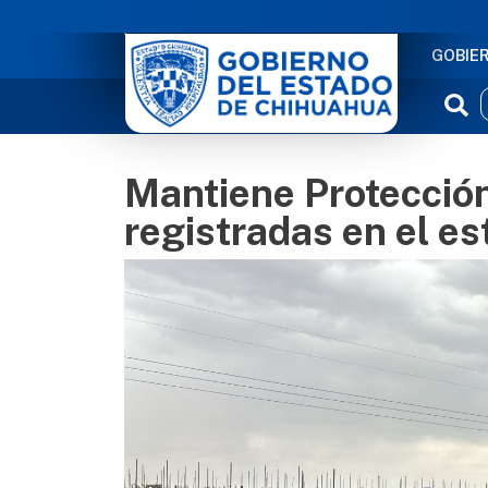
NAVE
GOBIE
Mantiene Protección 
registradas en el e