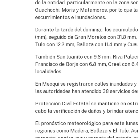
de la entidad, particularmente en la zona se
Guachochi, Moris y Matamoros, por lo que la
escurrimientos e inundaciones.
Durante la tarde del domingo, los acumulad
(mm), seguido de Gran Morelos con 31.8 mm,
Tule con 12.2 mm, Balleza con 11.4 mm y Cu
También San Juanito con 9.8 mm, Riva Palac
Francisco de Borja con 6.8 mm, Creel con 6.
localidades.
En Meoqui se registraron calles inundadas y 
las autoridades han atendido 38 servicios de
Protección Civil Estatal se mantiene en estr
cabo la verificación de daños y brindar aten
El pronóstico meteorológico para este lunes
regiones como Madera, Balleza y El Tule. As