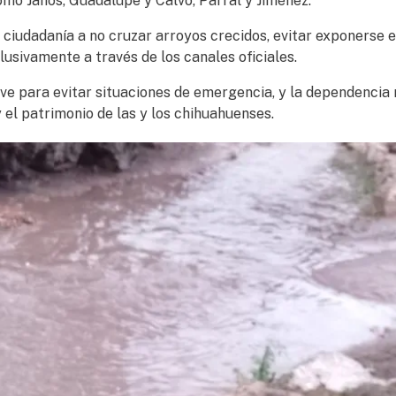
como Janos, Guadalupe y Calvo, Parral y Jiménez.
 ciudadanía a no cruzar arroyos crecidos, evitar exponerse 
usivamente a través de los canales oficiales.
ave para evitar situaciones de emergencia, y la dependencia 
 el patrimonio de las y los chihuahuenses.