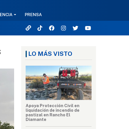
ENCIA
PRENSA
s
LO MÁS VISTO
Apoya Protección Civil en
liquidación de incendio de
pastizal en Rancho El
Diamante