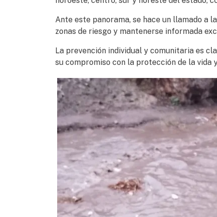
noroeste, centro, sur y noreste del estado, 
Ante este panorama, se hace un llamado a la
zonas de riesgo y mantenerse informada excl
La prevención individual y comunitaria es cl
su compromiso con la protección de la vida y