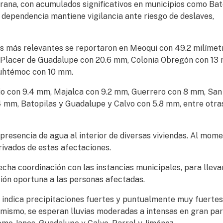
rrana, con acumulados significativos en municipios como Bat
 dependencia mantiene vigilancia ante riesgo de deslaves,
os más relevantes se reportaron en Meoqui con 49.2 milímet
 Placer de Guadalupe con 20.6 mm, Colonia Obregón con 13 
auhtémoc con 10 mm.
io con 9.4 mm, Majalca con 9.2 mm, Guerrero con 8 mm, San
4 mm, Batopilas y Guadalupe y Calvo con 5.8 mm, entre otra
presencia de agua al interior de diversas viviendas. Al mome
rivados de estas afectaciones.
echa coordinación con las instancias municipales, para lleva
ción oportuna a las personas afectadas.
 indica precipitaciones fuertes y puntualmente muy fuertes
imismo, se esperan lluvias moderadas a intensas en gran par