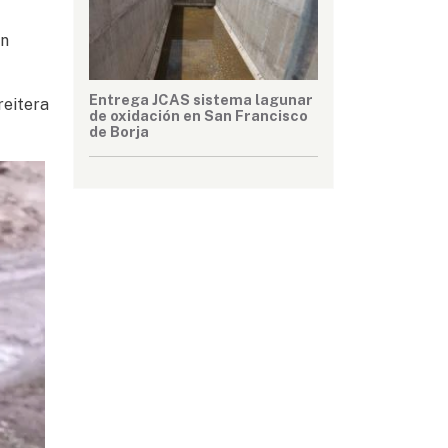
en
Entrega JCAS sistema lagunar
reitera
de oxidación en San Francisco
de Borja