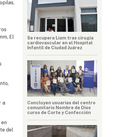
opilas,
ros
mm, El
Se recupera Liam tras cirugía
cardiovascular en el Hospital
Infantil de Ciudad Juárez
s
nto,
Concluyen usuarias del centro
r a
comunitario Nombre de Dios
curso de Corte y Confección
 en
te del