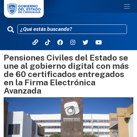
Pensiones Civiles del Estado se
Pasar al contenido principal
une al gobierno digital con más
de 60 certificados entregados
en la Firma Electrónica
Avanzada