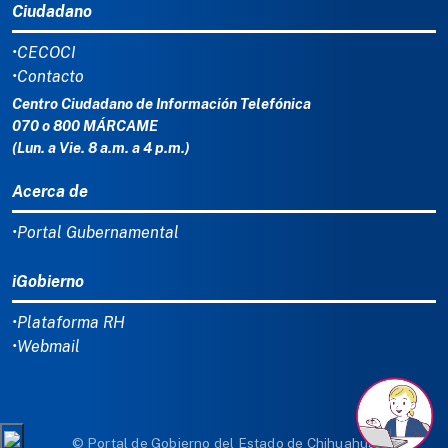
Ciudadano
•CECOCI
•Contacto
Centro Ciudadano de Información Telefónica
070 o 800 MÁRCAME
(Lun. a Vie. 8 a.m. a 4 p.m.)
Acerca de
•Portal Gubernamental
iGobierno
•Plataforma RH
•Webmail
© Portal de Gobierno del Estado de Chihuahua