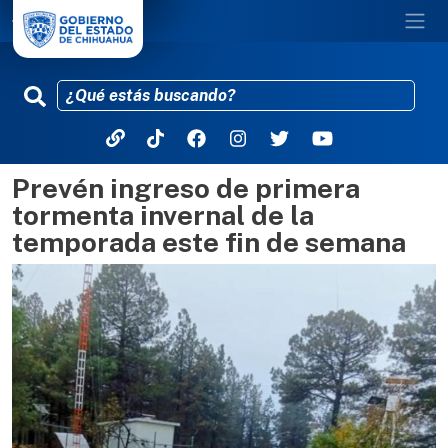
Prevén ingreso de primera
Pasar al contenido principal
tormenta invernal de la
temporada este fin de semana