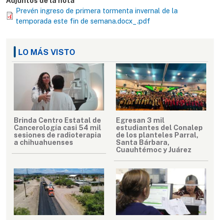
Adjuntos de la nota
Prevén ingreso de primera tormenta invernal de la
temporada este fin de semana.docx_.pdf
LO MÁS VISTO
Brinda Centro Estatal de
Egresan 3 mil
Cancerología casi 54 mil
estudiantes del Conalep
sesiones de radioterapia
de los planteles Parral,
a chihuahuenses
Santa Bárbara,
Cuauhtémoc y Juárez