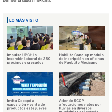
permear la cultura mexicana.
LO MÁS VISTO
Impulsa UPCH la
Habilita Conalep módulo
inserción laboral de 250
de inscripción en oficinas
próximos egresados
de Pueblito Mexicano
Invita Cecapd a
Atiende SCOP
exposición y venta de
afectaciones viales por
productos este jueves
lluvias en diversos
municipios del estado