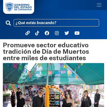
Promueve sector educativo
Pasar al contenido principal
tradición de Día de Muertos
entre miles de estudiantes