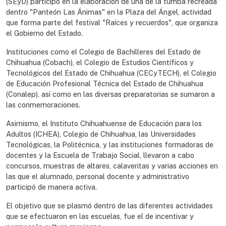
(SEyD) participó en la elaboración de una de la tumba recreada
dentro "Panteón Las Ánimas" en la Plaza del Ángel, actividad
que forma parte del festival "Raíces y recuerdos", que organiza
el Gobierno del Estado.
Instituciones como el Colegio de Bachilleres del Estado de
Chihuahua (Cobach), el Colegio de Estudios Científicos y
Tecnológicos del Estado de Chihuahua (CECyTECH), el Colegio
de Educación Profesional Técnica del Estado de Chihuahua
(Conalep), así como en las diversas preparatorias se sumaron a
las conmemoraciones.
Asimismo, el Instituto Chihuahuense de Educación para los
Adultos (ICHEA), Colegio de Chihuahua, las Universidades
Tecnológicas, la Politécnica, y las instituciones formadoras de
docentes y la Escuela de Trabajo Social, llevaron a cabo
concursos, muestras de altares, calaveritas y varias acciones en
las que el alumnado, personal docente y administrativo
participó de manera activa.
El objetivo que se plasmó dentro de las diferentes actividades
que se efectuaron en las escuelas, fue el de incentivar y