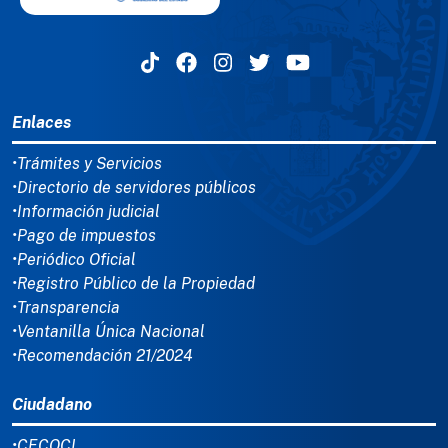
MENÚ DEL PIE
Enlaces
•Trámites y Servicios
•Directorio de servidores públicos
•Información judicial
•Pago de impuestos
•Periódico Oficial
•Registro Público de la Propiedad
•Transparencia
•Ventanilla Única Nacional
•Recomendación 21/2024
Ciudadano
•CECOCI