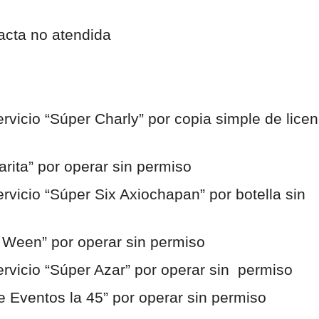
r acta no atendida
servicio “Súper Charly” por copia simple de licen
arita” por operar sin permiso
servicio “Súper Six Axiochapan” por botella sin 
to Ween” por operar sin permiso
oservicio “Súper Azar” por operar sin  permiso
 de Eventos la 45” por operar sin permiso