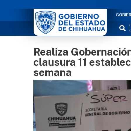
NAVE
GOBIE
Realiza Gobernación
clausura 11 establec
semana