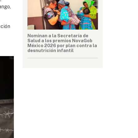
ango,
cción
Nominan a la Secretaría de
Salud a los premios NovaGob
México 2026 por plan contra la
desnutrición infantil