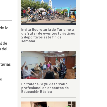
de la
Invita Secretaría de Turismo a
disfrutar de eventos turísticos
y deportivos este fin de
semana
al de
s del
tarias
El
Fortalece SEyD desarrollo
profesional de docentes de
Educación Básica
,