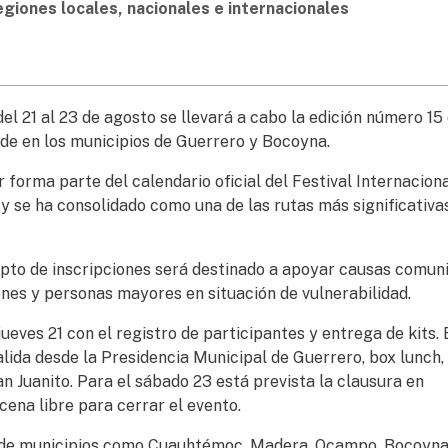
egiones locales, nacionales e internacionales
el 21 al 23 de agosto se llevará a cabo la edición número 15 
de en los municipios de Guerrero y Bocoyna.
 forma parte del calendario oficial del Festival Internacion
y se ha consolidado como una de las rutas más significativa
epto de inscripciones será destinado a apoyar causas comuni
venes y personas mayores en situación de vulnerabilidad.
jueves 21 con el registro de participantes y entrega de kits. 
lida desde la Presidencia Municipal de Guerrero, box lunch,
 Juanito. Para el sábado 23 está prevista la clausura en
cena libre para cerrar el evento.
 de municipios como Cuauhtémoc, Madera, Ocampo, Bocoyna