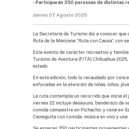
- Participarán 350 personas de distintas r
Jueves 07 Agosto 2025
La Secretaría de Turismo dio a conocer que d
Ruta de la Manzana “Ruta con Causa”, con se
Este evento de carácter recreativo y familiar
Turismo de Aventura (FITA) Chihuahua 2025, 
estado.
En esta edición, todo lo recaudado por conc
enfocadas en la atención de niñas, niños, jó
La ruta contempla un recorrido que inicia el 
viernes 22 incluye desayuno, banderazo de sa
comida campestre en Pichachic y cena en San
Cieneguita con comida, música en vivo y una 
Se esperan 350 participantes provenientes