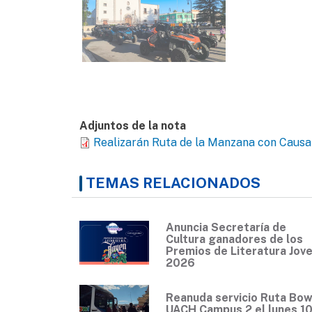
Adjuntos de la nota
Realizarán Ruta de la Manzana con Causa
TEMAS RELACIONADOS
Anuncia Secretaría de
Cultura ganadores de los
Premios de Literatura Jov
2026
Reanuda servicio Ruta Bow
UACH Campus 2 el lunes 1