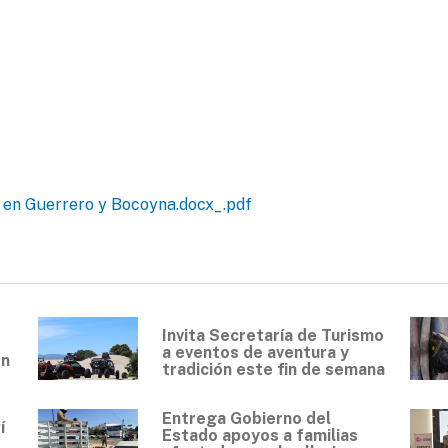
 en Guerrero y Bocoyna.docx_.pdf
Invita Secretaría de Turismo
a eventos de aventura y
en
tradición este fin de semana
Entrega Gobierno del
í
Estado apoyos a familias
0