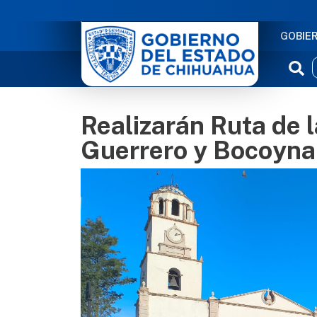
NAVE
GOBIE
Realizarán Ruta de
Guerrero y Bocoyna