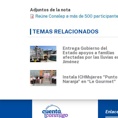
Adjuntos de la nota
Reúne Conalep a más de 500 participantes
TEMAS RELACIONADOS
Entrega Gobierno del
Estado apoyos a familias
afectadas por las lluvias e
Jiménez
Instala ICHMujeres "Punto
Naranja" en “Le Gourmet"
MEN
Enlac