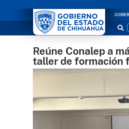
NAVE
GOBIE
Reúne Conalep a má
taller de formación 