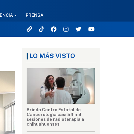
ENCIA
PRENSA
LO MÁS VISTO
Brinda Centro Estatal de
Cancerología casi 54 mil
sesiones de radioterapia a
chihuahuenses