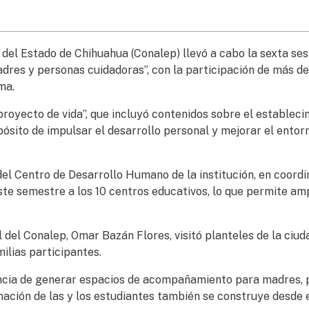
del Estado de Chihuahua (Conalep) llevó a cabo la sexta ses
adres y personas cuidadoras”, con la participación de más d
ma.
 proyecto de vida”, que incluyó contenidos sobre el establec
pósito de impulsar el desarrollo personal y mejorar el entor
del Centro de Desarrollo Humano de la institución, en coordi
ste semestre a los 10 centros educativos, lo que permite amp
l del Conalep, Omar Bazán Flores, visitó planteles de la ciud
ilias participantes.
ancia de generar espacios de acompañamiento para madres, 
mación de las y los estudiantes también se construye desde 