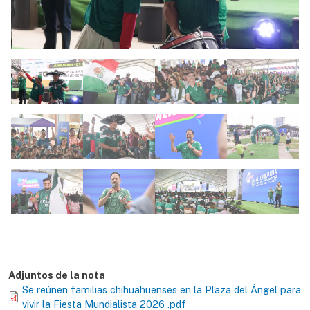
Adjuntos de la nota
Se reúnen familias chihuahuenses en la Plaza del Ángel para
vivir la Fiesta Mundialista 2026 .pdf