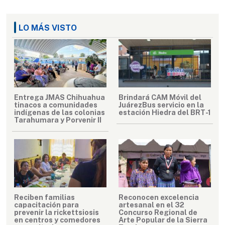
LO MÁS VISTO
Entrega JMAS Chihuahua
Brindará CAM Móvil del
tinacos a comunidades
JuárezBus servicio en la
indígenas de las colonias
estación Hiedra del BRT-1
Tarahumara y Porvenir II
Reciben familias
Reconocen excelencia
capacitación para
artesanal en el 32
prevenir la rickettsiosis
Concurso Regional de
en centros y comedores
Arte Popular de la Sierra