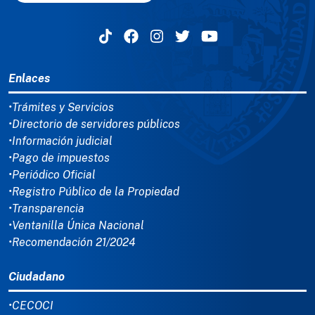
MENÚ DEL PIE
Enlaces
•Trámites y Servicios
•Directorio de servidores públicos
•Información judicial
•Pago de impuestos
•Periódico Oficial
•Registro Público de la Propiedad
•Transparencia
•Ventanilla Única Nacional
•Recomendación 21/2024
Ciudadano
•CECOCI