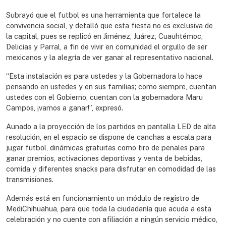
Subrayó que el futbol es una herramienta que fortalece la
convivencia social, y detalló que esta fiesta no es exclusiva de
la capital, pues se replicó en Jiménez, Juárez, Cuauhtémoc,
Delicias y Parral, a fin de vivir en comunidad el orgullo de ser
mexicanos y la alegría de ver ganar al representativo nacional.
“Esta instalación es para ustedes y la Gobernadora lo hace
pensando en ustedes y en sus familias; como siempre, cuentan
ustedes con el Gobierno, cuentan con la gobernadora Maru
Campos, ¡vamos a ganar!”, expresó.
Aunado a la proyección de los partidos en pantalla LED de alta
resolución, en el espacio se dispone de canchas a escala para
jugar futbol, dinámicas gratuitas como tiro de penales para
ganar premios, activaciones deportivas y venta de bebidas,
comida y diferentes snacks para disfrutar en comodidad de las
transmisiones.
Además está en funcionamiento un módulo de registro de
MediChihuahua, para que toda la ciudadanía que acuda a esta
celebración y no cuente con afiliación a ningún servicio médico,