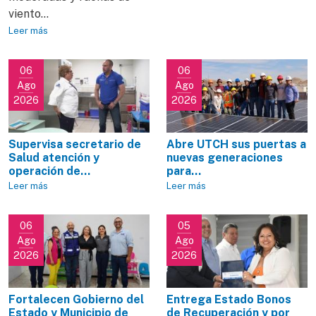
viento...
Leer más
06
06
Ago
Ago
2026
2026
Supervisa secretario de
Abre UTCH sus puertas a
Salud atención y
nuevas generaciones
operación de...
para...
Leer más
Leer más
06
05
Ago
Ago
2026
2026
Fortalecen Gobierno del
Entrega Estado Bonos
Estado y Municipio de
de Recuperación y por