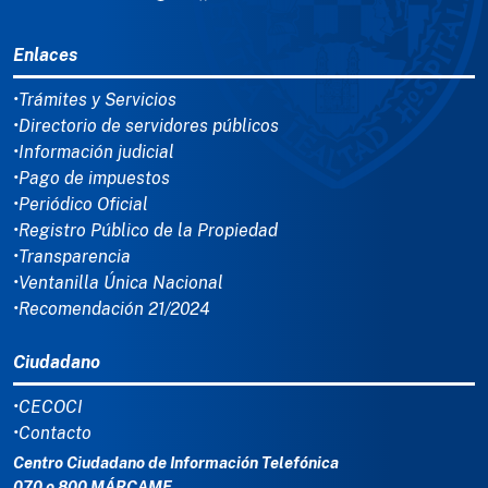
MENÚ DEL PIE
Enlaces
•Trámites y Servicios
•Directorio de servidores públicos
•Información judicial
•Pago de impuestos
•Periódico Oficial
•Registro Público de la Propiedad
•Transparencia
•Ventanilla Única Nacional
•Recomendación 21/2024
Ciudadano
•CECOCI
•Contacto
Centro Ciudadano de Información Telefónica
070 o 800 MÁRCAME