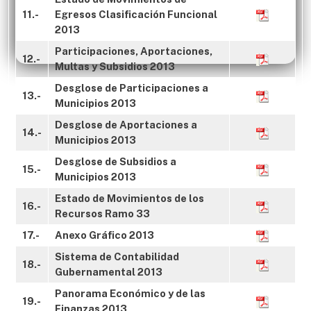
11.-
Egresos Clasificación Funcional
2013
Participaciones, Aportaciones,
12.-
Multas y Subsidios 2013
Desglose de Participaciones a
13.-
Municipios 2013
Desglose de Aportaciones a
14.-
Municipios 2013
Desglose de Subsidios a
15.-
Municipios 2013
Estado de Movimientos de los
16.-
Recursos Ramo 33
17.-
Anexo Gráfico 2013
Sistema de Contabilidad
18.-
Gubernamental 2013
Panorama Económico y de las
19.-
Finanzas 2013