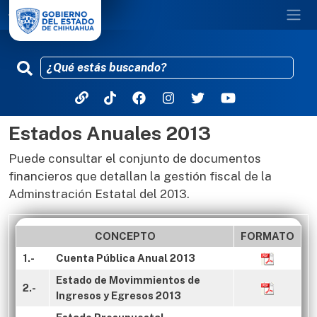
Estados Anuales 2013
Pasar al contenido principal
Puede consultar el conjunto de documentos
financieros que detallan la gestión fiscal de la
Adminstración Estatal del 2013.
CONCEPTO
FORMATO
1.-
Cuenta Pública Anual 2013
Estado de Movimmientos de
2.-
Ingresos y Egresos 2013