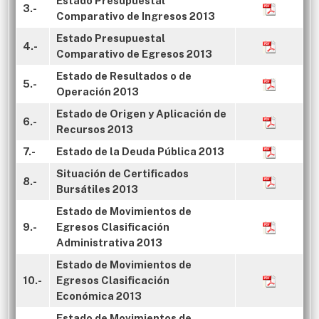
Estado Presupuestal
3.-
Comparativo de Ingresos 2013
Estado Presupuestal
4.-
Comparativo de Egresos 2013
Estado de Resultados o de
5.-
Operación 2013
Estado de Origen y Aplicación de
6.-
Recursos 2013
7.-
Estado de la Deuda Pública 2013
Situación de Certificados
8.-
Bursátiles 2013
Estado de Movimientos de
9.-
Egresos Clasificación
Administrativa 2013
Estado de Movimientos de
10.-
Egresos Clasificación
Económica 2013
Estado de Movimientos de