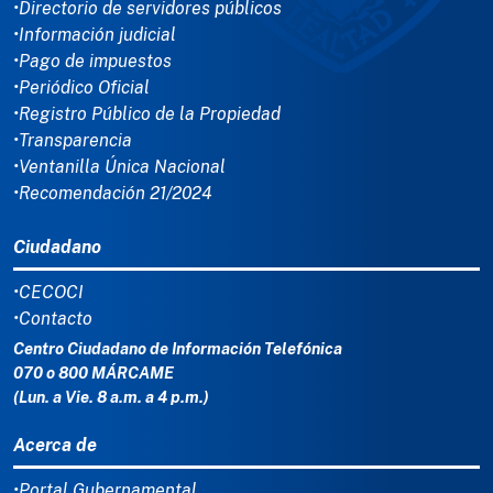
•Directorio de servidores públicos
•Información judicial
•Pago de impuestos
•Periódico Oficial
•Registro Público de la Propiedad
•Transparencia
•Ventanilla Única Nacional
•Recomendación 21/2024
Ciudadano
•CECOCI
•Contacto
Centro Ciudadano de Información Telefónica
070 o 800 MÁRCAME
(Lun. a Vie. 8 a.m. a 4 p.m.)
Acerca de
•Portal Gubernamental