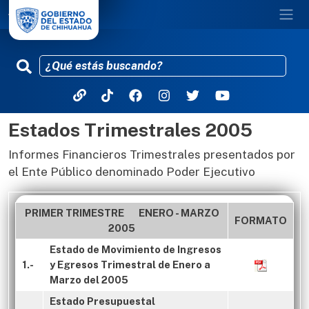
Estados Trimestrales 2005
Pasar al contenido principal
Informes Financieros Trimestrales presentados por
el Ente Público denominado Poder Ejecutivo
PRIMER TRIMESTRE ENERO - MARZO
FORMATO
2005
Estado de Movimiento de Ingresos
1.-
y Egresos Trimestral de Enero a
Marzo del 2005
Estado Presupuestal