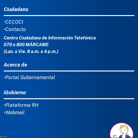
Ciudadano
•CECOCI
•Contacto
Centro Ciudadano de Información Telefónica
070 o 800 MÁRCAME
(Lun. a Vie. 8 a.m. a 4 p.m.)
Acerca de
•Portal Gubernamental
iGobierno
•Plataforma RH
•Webmail