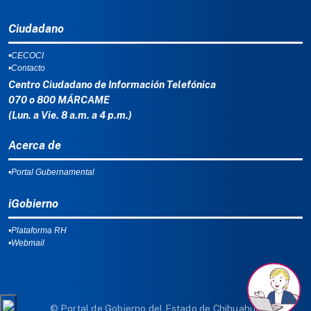
Ciudadano
•CECOCI
•Contacto
Centro Ciudadano de Información Telefónica
070 o 800 MÁRCAME
(Lun. a Vie. 8 a.m. a 4 p.m.)
Acerca de
•Portal Gubernamental
iGobierno
•Plataforma RH
•Webmail
© Portal de Gobierno del Estado de Chihuahua