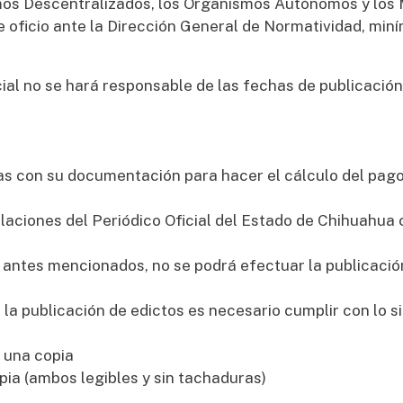
mos Descentralizados, los Organismos Autónomos y los 
ficio ante la Dirección General de Normatividad, miní
ial no se hará responsable de las fechas de publicació
de rentas con su documentación para hacer el 
talaciones del Periódico Oficial del Estado de Chihuahua
s requisitos antes mencionados, no se po
ores, para la publicación de edictos es nec
 una copia
pia (ambos legibles y sin tachaduras)