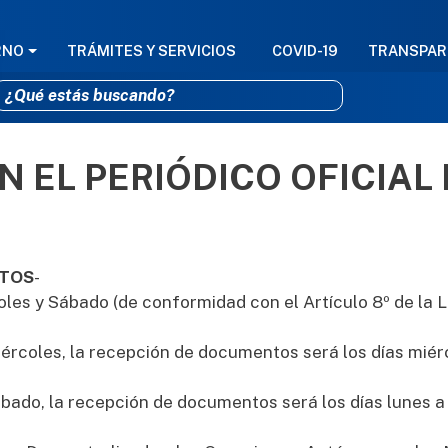
GACIÓN PRINCIPAL
RNO
TRÁMITES Y SERVICIOS
COVID-19
TRANSPAR
 EL PERIÓDICO OFICIAL
Pasar al contenido principal
NTOS
-
oles y Sábado (de conformidad con el Artículo 8º de la L
miércoles, la recepción de documentos será los días miér
ábado, la recepción de documentos será los días lunes a 