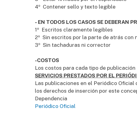
4º Contener sello y texto legible
- EN TODOS LOS CASOS SE DEBERAN P
1º Escritos claramente legibles
2º Sin escritos por la parte de atrás con n
3º Sin tachaduras ni corrector
-COSTOS
Los costos para cada tipo de publicación 
SERVICIOS PRESTADOS POR EL PERIÓDI
Las publicaciones en el Periódico Oficia
los derechos de inserción por este concept
Dependencia
Periódico Oficial