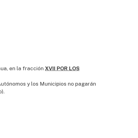
ua, en la fracción
XVII POR LOS
 Autónomos y los Municipios no pagarán
o).