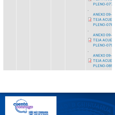
PLENO-077/
,
ANEXO 09-2
TEJA ACUER
PLENO-078/
,
ANEXO 09-2
TEJA ACUER
PLENO-079/
,
ANEXO 09-2
TEJA ACUER
PLENO-085/