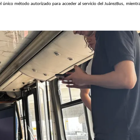
 el único método autorizado para acceder al servicio del JuárezBus, mientra