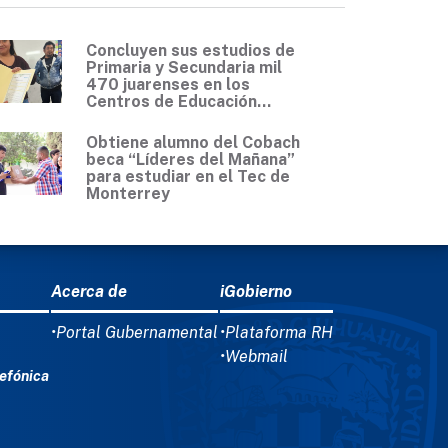
Concluyen sus estudios de
Primaria y Secundaria mil
470 juarenses en los
Centros de Educación...
Obtiene alumno del Cobach
beca “Líderes del Mañana”
para estudiar en el Tec de
Monterrey
Acerca de
iGobierno
•Portal Gubernamental
•Plataforma RH
•Webmail
efónica