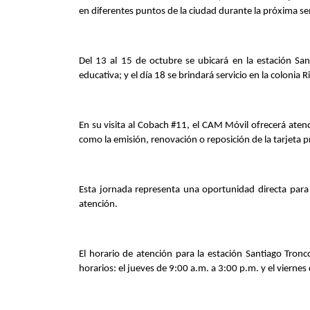
en diferentes puntos de la ciudad durante la próxima se
Del 13 al 15 de octubre se ubicará en la estación San
educativa; y el día 18 se brindará servicio en la colonia 
En su visita al Cobach #11, el CAM Móvil ofrecerá atenció
como la emisión, renovación o reposición de la tarjeta pr
Esta jornada representa una oportunidad directa para 
atención.
El horario de atención para la estación Santiago Tron
horarios: el jueves de 9:00 a.m. a 3:00 p.m. y el vierne