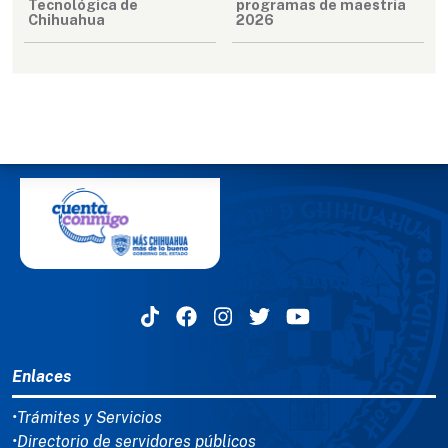
Tecnológica de
programas de maestría
Chihuahua
2026
MENÚ DEL PIE
Enlaces
•Trámites y Servicios
•Directorio de servidores públicos