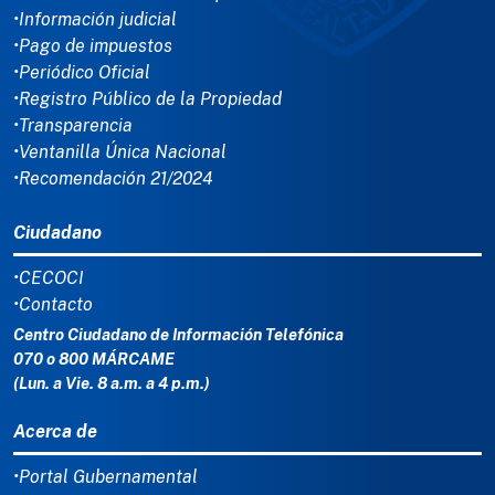
•Información judicial
•Pago de impuestos
•Periódico Oficial
•Registro Público de la Propiedad
•Transparencia
•Ventanilla Única Nacional
•Recomendación 21/2024
Ciudadano
•CECOCI
•Contacto
Centro Ciudadano de Información Telefónica
070 o 800 MÁRCAME
(Lun. a Vie. 8 a.m. a 4 p.m.)
Acerca de
•Portal Gubernamental