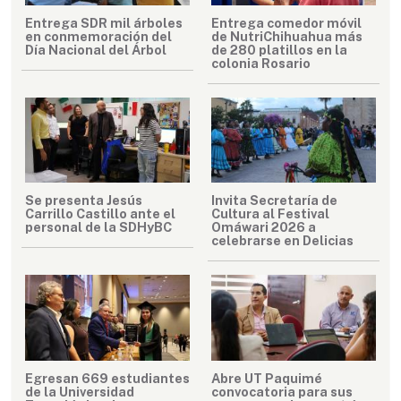
Entrega SDR mil árboles
Entrega comedor móvil
en conmemoración del
de NutriChihuahua más
Día Nacional del Árbol
de 280 platillos en la
colonia Rosario
Se presenta Jesús
Invita Secretaría de
Carrillo Castillo ante el
Cultura al Festival
personal de la SDHyBC
Omáwari 2026 a
celebrarse en Delicias
Egresan 669 estudiantes
Abre UT Paquimé
de la Universidad
convocatoria para sus