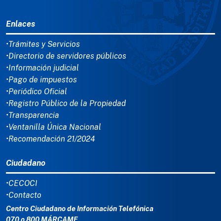
MENÚ DEL PIE
Enlaces
•Trámites y Servicios
•Directorio de servidores públicos
•Información judicial
•Pago de impuestos
•Periódico Oficial
•Registro Público de la Propiedad
•Transparencia
•Ventanilla Única Nacional
•Recomendación 21/2024
Ciudadano
•CECOCI
•Contacto
Centro Ciudadano de Información Telefónica
070 o 800 MÁRCAME