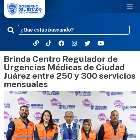
Brinda Centro Regulador de
Pasar al contenido principal
Urgencias Médicas de Ciudad
Juárez entre 250 y 300 servicios
mensuales