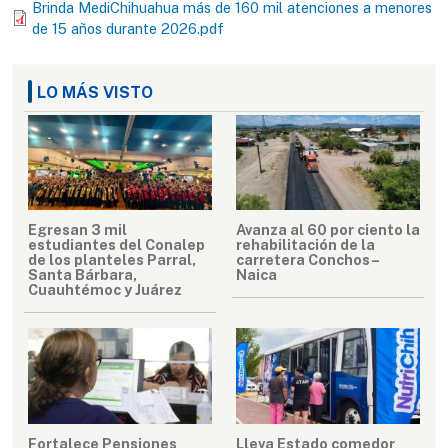
Brinda MediChihuahua más de 160 mil atenciones a menores
de 15 años durante 2026.pdf
LO MÁS VISTO
Egresan 3 mil
Avanza al 60 por ciento la
estudiantes del Conalep
rehabilitación de la
de los planteles Parral,
carretera Conchos–
Santa Bárbara,
Naica
Cuauhtémoc y Juárez
Fortalece Pensiones
Lleva Estado comedor