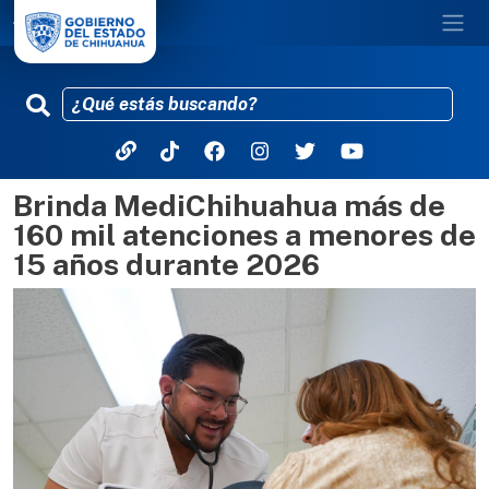
Brinda MediChihuahua más de
Pasar al contenido principal
160 mil atenciones a menores de
15 años durante 2026