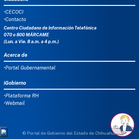
•CECOCI
•Contacto
Centro Ciudadano de Información Telefónica
070 o 800 MÁRCAME
(Lun. a Vie. 8 a.m. a 4 p.m.)
Acerca de
•Portal Gubernamental
iGobierno
•Plataforma RH
•Webmail
© Portal de Gobierno del Estado de Chihuahua