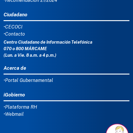
•Recomendación 21/2024
Ciudadano
•CECOCI
•Contacto
Centro Ciudadano de Información Telefónica
070 o 800 MÁRCAME
(Lun. a Vie. 8 a.m. a 4 p.m.)
Acerca de
•Portal Gubernamental
iGobierno
•Plataforma RH
•Webmail