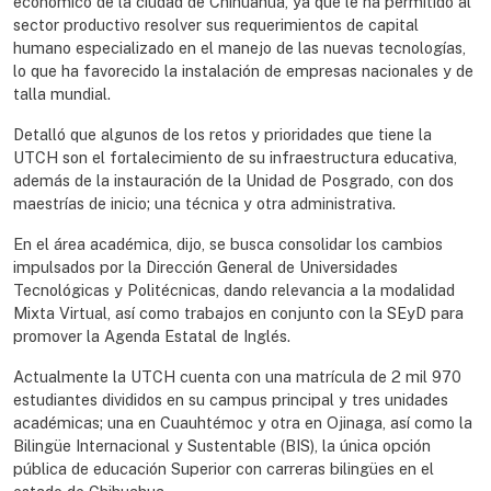
económico de la ciudad de Chihuahua, ya que le ha permitido al
sector productivo resolver sus requerimientos de capital
humano especializado en el manejo de las nuevas tecnologías,
lo que ha favorecido la instalación de empresas nacionales y de
talla mundial.
Detalló que algunos de los retos y prioridades que tiene la
UTCH son el fortalecimiento de su infraestructura educativa,
además de la instauración de la Unidad de Posgrado, con dos
maestrías de inicio; una técnica y otra administrativa.
En el área académica, dijo, se busca consolidar los cambios
impulsados por la Dirección General de Universidades
Tecnológicas y Politécnicas, dando relevancia a la modalidad
Mixta Virtual, así como trabajos en conjunto con la SEyD para
promover la Agenda Estatal de Inglés.
Actualmente la UTCH cuenta con una matrícula de 2 mil 970
estudiantes divididos en su campus principal y tres unidades
académicas; una en Cuauhtémoc y otra en Ojinaga, así como la
Bilingüe Internacional y Sustentable (BIS), la única opción
pública de educación Superior con carreras bilingües en el