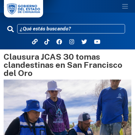
Clausura JCAS 30 tomas
Pasar al contenido principal
clandestinas en San Francisco
del Oro