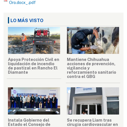
Oro.docx_.pdf
LO MÁS VISTO
Apoya Protección Civil en
Mantiene Chihuahua
liquidación de incendio
acciones de prevención,
de pastizal en Rancho El
vigilancia y
Diamante
reforzamiento sanitario
contra el GBG
Instala Gobierno del
Se recupera Liam tras
Estado el Consejo de
cirugía cardiovascular en