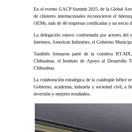
En el evento GACP Summit 2025, de la Global Aeros
de clústeres internacionales reconocieron el lider
OEMs, más de 40 empresas certificadas y un tercio del
La delegación estuvo conformada por actores del e
Intermex, American Industries, el Gobierno Munici
También formaron parte de la comitiva HT-MX,
Chihuahua, el Instituto de Apoyo al Desarrollo 
Chihuahua.
La colaboración estratégica de la cuádruple hélice re
Gobierno, academia, industria y sociedad civil, a 
inversión y mejores resultados.