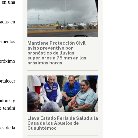
, en una
zadas en
lementos
Mantiene Protección Civil
aviso preventivo por
pronóstico de lluvias
superiores a 75 mm en las
 próximo
próximas horas
rtalecer
adores y
e tendrá
Lleva Estado Feria de Salud a la
Casa de los Abuelos de
les de la
Cuauhtémoc