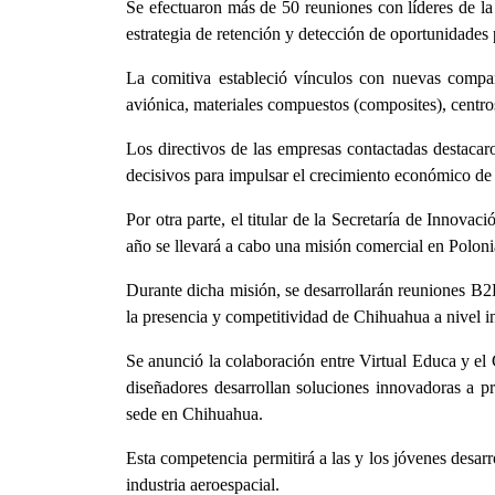
Se efectuaron más de 50 reuniones con líderes de la 
estrategia de retención y detección de oportunidades
La comitiva estableció vínculos con nuevas compañí
aviónica, materiales compuestos (composites), centro
Los directivos de las empresas contactadas destacar
decisivos para impulsar el crecimiento económico de 
Por otra parte, el titular de la Secretaría de Inno
año se llevará a cabo una misión comercial en Poloni
Durante dicha misión, se desarrollarán reuniones B2B
la presencia y competitividad de Chihuahua a nivel i
Se anunció la colaboración entre Virtual Educa y el
diseñadores desarrollan soluciones innovadoras a p
sede en Chihuahua.
Esta competencia permitirá a las y los jóvenes desarrol
industria aeroespacial.