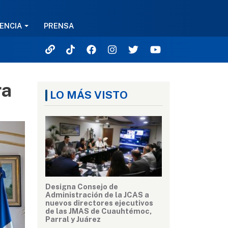
ENCIA
PRENSA
ra
LO MÁS VISTO
Designa Consejo de
Administración de la JCAS a
nuevos directores ejecutivos
de las JMAS de Cuauhtémoc,
Parral y Juárez