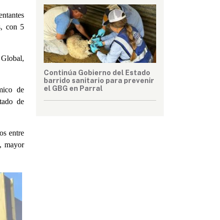
entantes
s, con 5
 Global,
Continúa Gobierno del Estado
barrido sanitario para prevenir
el GBG en Parral
mico de
tado de
os entre
s, mayor