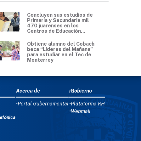
Concluyen sus estudios de
Primaria y Secundaria mil
470 juarenses en los
Centros de Educación...
Obtiene alumno del Cobach
beca “Líderes del Mañana”
para estudiar en el Tec de
Monterrey
Acerca de
iGobierno
•Portal Gubernamental
•Plataforma RH
•Webmail
efónica