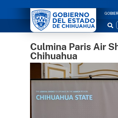
NAVE
GOBIE
Culmina Paris Air S
Chihuahua