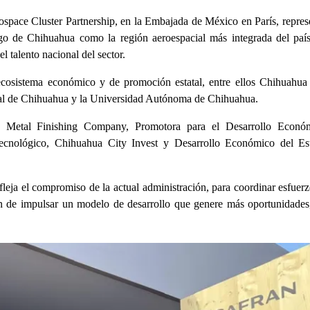
pace Cluster Partnership, en la Embajada de México en París, repres
azgo de Chihuahua como la región aeroespacial más integrada del paí
 talento nacional del sector.
cosistema económico y de promoción estatal, entre ellos Chihuahua
pal de Chihuahua y la Universidad Autónoma de Chihuahua.
 Metal Finishing Company, Promotora para el Desarrollo Econó
Tecnológico, Chihuahua City Invest y Desarrollo Económico del Es
fleja el compromiso de la actual administración, para coordinar esfuerz
fin de impulsar un modelo de desarrollo que genere más oportunidade