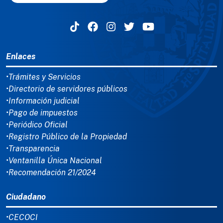
MENÚ DEL PIE
Enlaces
•Trámites y Servicios
•Directorio de servidores públicos
•Información judicial
•Pago de impuestos
•Periódico Oficial
•Registro Público de la Propiedad
•Transparencia
•Ventanilla Única Nacional
•Recomendación 21/2024
Ciudadano
•CECOCI