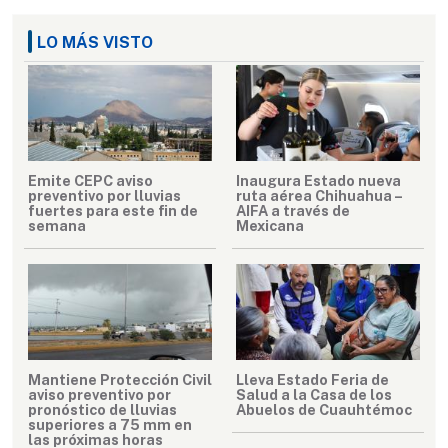
LO MÁS VISTO
Emite CEPC aviso
Inaugura Estado nueva
preventivo por lluvias
ruta aérea Chihuahua –
fuertes para este fin de
AIFA a través de
semana
Mexicana
Mantiene Protección Civil
Lleva Estado Feria de
aviso preventivo por
Salud a la Casa de los
pronóstico de lluvias
Abuelos de Cuauhtémoc
superiores a 75 mm en
las próximas horas