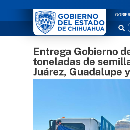
NAVE
GOBIE
Entrega Gobierno de
toneladas de semill
Juárez, Guadalupe y