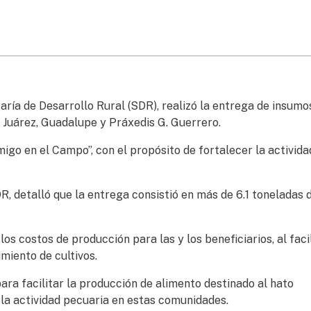
taría de Desarrollo Rural (SDR), realizó la entrega de insumo
 Juárez, Guadalupe y Práxedis G. Guerrero.
o en el Campo”, con el propósito de fortalecer la activida
, detalló que la entrega consistió en más de 6.1 toneladas 
os costos de producción para las y los beneficiarios, al facil
miento de cultivos.
para facilitar la producción de alimento destinado al hato
 la actividad pecuaria en estas comunidades.