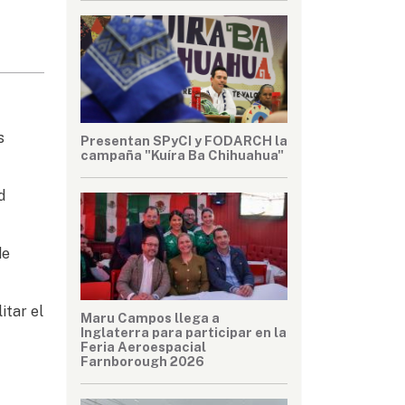
s
Presentan SPyCI y FODARCH la
campaña "Kuíra Ba Chihuahua"
d
de
itar el
Maru Campos llega a
Inglaterra para participar en la
Feria Aeroespacial
Farnborough 2026