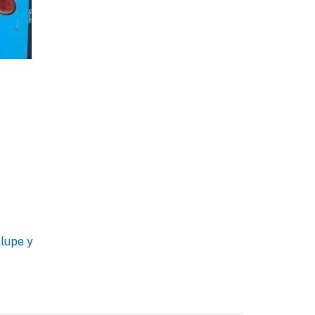
alupe y