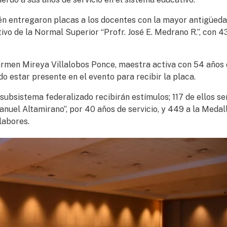
én entregaron placas a los docentes con la mayor antigüeda
vo de la Normal Superior “Profr. José E. Medrano R.”, con 4
rmen Mireya Villalobos Ponce, maestra activa con 54 años
do estar presente en el evento para recibir la placa.
 subsistema federalizado recibirán estímulos; 117 de ellos se
nuel Altamirano”, por 40 años de servicio, y 449 a la Medal
labores.