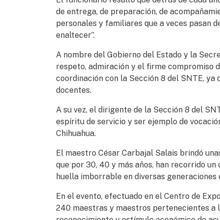
de entrega, de preparación, de acompañamien
personales y familiares que a veces pasan 
enaltecer”.
A nombre del Gobierno del Estado y la Secret
respeto, admiración y el firme compromiso de
coordinación con la Sección 8 del SNTE, ya q
docentes.
A su vez, el dirigente de la Sección 8 del S
espíritu de servicio y ser ejemplo de vocació
Chihuahua.
El maestro César Carbajal Salais brindó una
que por 30, 40 y más años, han recorrido un
huella imborrable en diversas generaciones 
En el evento, efectuado en el Centro de Expo
240 maestras y maestros pertenecientes a l
reconocimiento y estímulo económico de acue