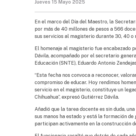
Jueves 15 Mayo 2025
En el marco del Día del Maestro, la Secreta
por más de 40 millones de pesos a 566 doce
sus servicios al magisterio durante 30, 40 o
El homenaje al magisterio fue encabezado po
Dávila, acompañado por el secretario genera
Educación (SNTE), Eduardo Antonio Zendeja
“Esta fecha nos convoca a reconocer, valorar
compromiso de educar. Hoy rendimos homena
servicio en el magisterio, constituye un lega
Chihuahua”, expresó Gutiérrez Dávila.
Añadió que la tarea docente es sin duda, una
sus manos ha estado y está la formación de 
participan activamente en la construcción d
El funcionario resaltó que detrás de cada añ