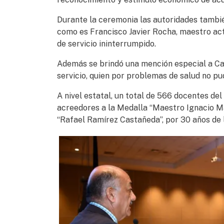
Durante la ceremonia las autoridades tambi
como es Francisco Javier Rocha, maestro acti
de servicio ininterrumpido.
Además se brindó una mención especial a Ca
servicio, quien por problemas de salud no pu
A nivel estatal, un total de 566 docentes del
acreedores a la Medalla “Maestro Ignacio Ma
“Rafael Ramírez Castañeda”, por 30 años de 