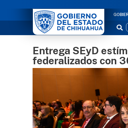
NAVE
GOBIE
Entrega SEyD estím
federalizados con 3