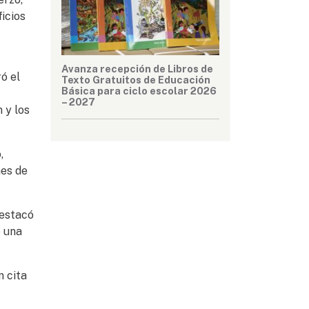
icios
Avanza recepción de Libros de
ó el
Texto Gratuitos de Educación
Básica para ciclo escolar 2026
– 2027
 y los
,
nes de
destacó
o una
n cita