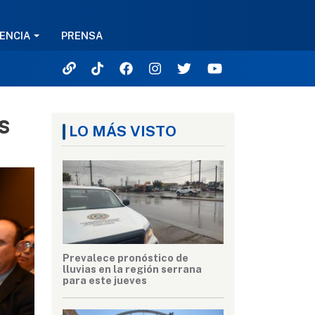
ENCIA
PRENSA
s
LO MÁS VISTO
Prevalece pronóstico de
lluvias en la región serrana
para este jueves