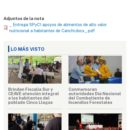
Adjuntos de la nota
_ Entrega SPyCI apoyos de alimentos de alto valor
nutricional a habitantes de Carichí.docx_.pdf
LO MÁS VISTO
Brindan Fiscalía Sur y
Conmemoran
CEAVE atención integral
autoridades Día Nacional
a los habitantes del
del Combatiente de
poblado Cinco Llagas
Incendios Forestales