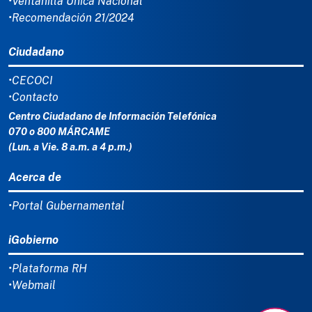
•Ventanilla Única Nacional
•Recomendación 21/2024
Ciudadano
•CECOCI
•Contacto
Centro Ciudadano de Información Telefónica
070 o 800 MÁRCAME
(Lun. a Vie. 8 a.m. a 4 p.m.)
Acerca de
•Portal Gubernamental
iGobierno
•Plataforma RH
•Webmail