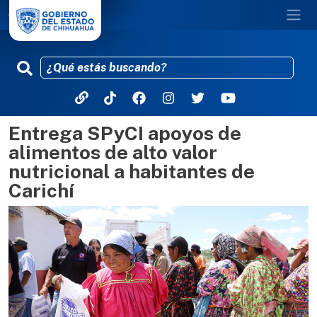
Entrega SPyCI apoyos de
Pasar al contenido principal
alimentos de alto valor
nutricional a habitantes de
Carichí