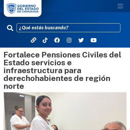
Fortalece Pensiones Civiles del
Pasar al contenido principal
Estado servicios e
infraestructura para
derechohabientes de región
norte