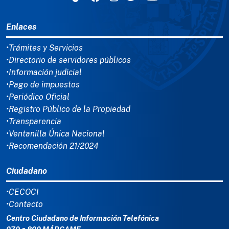
MENÚ DEL PIE
Enlaces
•Trámites y Servicios
•Directorio de servidores públicos
•Información judicial
•Pago de impuestos
•Periódico Oficial
•Registro Público de la Propiedad
•Transparencia
•Ventanilla Única Nacional
•Recomendación 21/2024
Ciudadano
•CECOCI
•Contacto
Centro Ciudadano de Información Telefónica