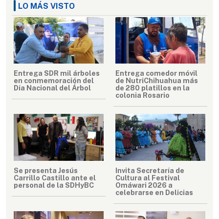
LO MÁS VISTO
Entrega SDR mil árboles
Entrega comedor móvil
en conmemoración del
de NutriChihuahua más
Día Nacional del Árbol
de 280 platillos en la
colonia Rosario
Se presenta Jesús
Invita Secretaría de
Carrillo Castillo ante el
Cultura al Festival
personal de la SDHyBC
Omáwari 2026 a
celebrarse en Delicias