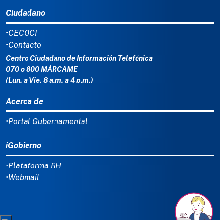
Ciudadano
•CECOCI
•Contacto
Centro Ciudadano de Información Telefónica
070 o 800 MÁRCAME
(Lun. a Vie. 8 a.m. a 4 p.m.)
Acerca de
•Portal Gubernamental
iGobierno
•Plataforma RH
•Webmail