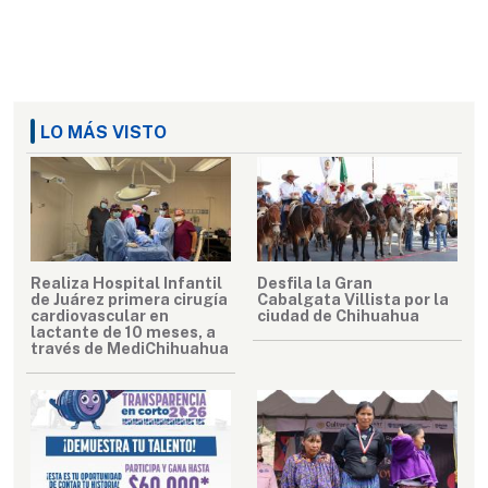
LO MÁS VISTO
Realiza Hospital Infantil
Desfila la Gran
de Juárez primera cirugía
Cabalgata Villista por la
cardiovascular en
ciudad de Chihuahua
lactante de 10 meses, a
través de MediChihuahua