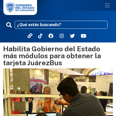
Habilita Gobierno del Estado
Pasar al contenido principal
más módulos para obtener la
tarjeta JuárezBus