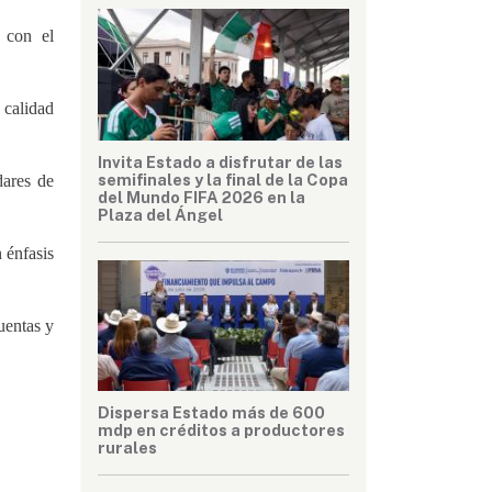
r con el
 calidad
Invita Estado a disfrutar de las
semifinales y la final de la Copa
dares de
del Mundo FIFA 2026 en la
Plaza del Ángel
 énfasis
uentas y
Dispersa Estado más de 600
mdp en créditos a productores
rurales