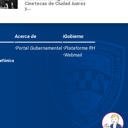
Cinetecas de Ciudad Juárez
y...
Acerca de
iGobierno
•Portal Gubernamental
•Plataforma RH
•Webmail
efónica