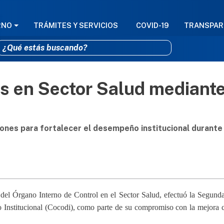
GACIÓN PRINCIPAL
RNO
TRÁMITES Y SERVICIOS
COVID-19
TRANSPAR
s en Sector Salud mediant
Pasar al contenido principal
iones para fortalecer el desempeño institucional durante 
 del Órgano Interno de Control en el Sector Salud, efectuó la Segund
Institucional (Cocodi), como parte de su compromiso con la mejora 