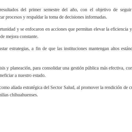
resultados del primer semestre del año, con el objetivo de segui
zar procesos y respaldar la toma de decisiones informadas.
rtunidad y se enfocaron en acciones que permitan elevar la eficiencia y
 de mejora constante.
star estrategias, a fin de que las instituciones mantengan altos están
sis y planeación, para consolidar una gestión pública más efectiva, con
neficiar a nuestro estado.
como aliada estratégica del Sector Salud, al promover la rendición de c
milias chihuahuenses.