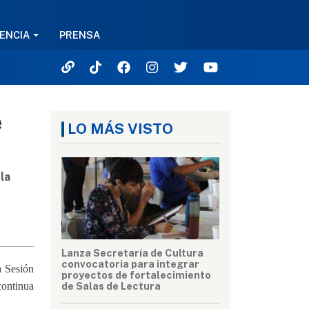
ENCIA
PRENSA
e
LO MÁS VISTO
la
Lanza Secretaría de Cultura
convocatoria para integrar
a Sesión
proyectos de fortalecimiento
continua
de Salas de Lectura