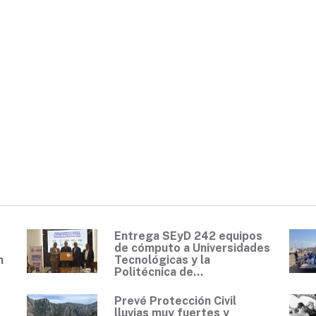
Entrega SEyD 242 equipos
de cómputo a Universidades
n
Tecnológicas y la
Politécnica de...
Prevé Protección Civil
lluvias muy fuertes y