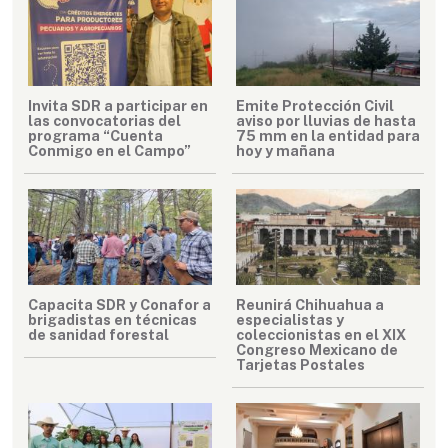
Invita SDR a participar en
Emite Protección Civil
las convocatorias del
aviso por lluvias de hasta
programa “Cuenta
75 mm en la entidad para
Conmigo en el Campo”
hoy y mañana
Capacita SDR y Conafor a
Reunirá Chihuahua a
brigadistas en técnicas
especialistas y
de sanidad forestal
coleccionistas en el XIX
Congreso Mexicano de
Tarjetas Postales