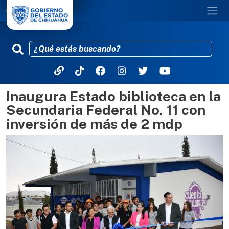
Inaugura Estado biblioteca en la
Pasar al contenido principal
Secundaria Federal No. 11 con
inversión de más de 2 mdp