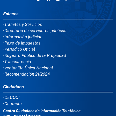
MENÚ DEL PIE
Enlaces
•Trámites y Servicios
•Directorio de servidores públicos
•Información judicial
•Pago de impuestos
•Periódico Oficial
•Registro Público de la Propiedad
•Transparencia
•Ventanilla Única Nacional
•Recomendación 21/2024
Ciudadano
•CECOCI
•Contacto
Centro Ciudadano de Información Telefónica