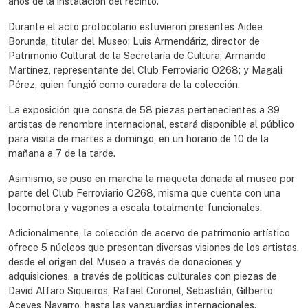
años de la instalación del recinto.
Durante el acto protocolario estuvieron presentes Aidee
Borunda, titular del Museo; Luis Armendáriz, director de
Patrimonio Cultural de la Secretaría de Cultura; Armando
Martínez, representante del Club Ferroviario Q268; y Magali
Pérez, quien fungió como curadora de la colección.
La exposición que consta de 58 piezas pertenecientes a 39
artistas de renombre internacional, estará disponible al público
para visita de martes a domingo, en un horario de 10 de la
mañana a 7 de la tarde.
Asimismo, se puso en marcha la maqueta donada al museo por
parte del Club Ferroviario Q268, misma que cuenta con una
locomotora y vagones a escala totalmente funcionales.
Adicionalmente, la colección de acervo de patrimonio artístico
ofrece 5 núcleos que presentan diversas visiones de los artistas,
desde el origen del Museo a través de donaciones y
adquisiciones, a través de políticas culturales con piezas de
David Alfaro Siqueiros, Rafael Coronel, Sebastián, Gilberto
Aceves Navarro, hasta las vanguardias internacionales.