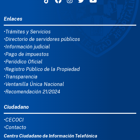
MENÚ DEL PIE
Enlaces
•Trámites y Servicios
•Directorio de servidores públicos
•Información judicial
•Pago de impuestos
•Periódico Oficial
•Registro Público de la Propiedad
•Transparencia
•Ventanilla Única Nacional
•Recomendación 21/2024
Ciudadano
•CECOCI
•Contacto
Centro Ciudadano de Información Telefónica