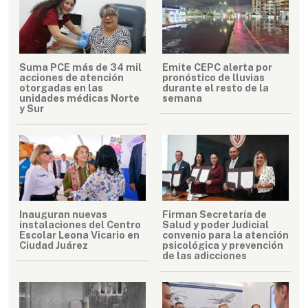
Suma PCE más de 34 mil
Emite CEPC alerta por
acciones de atención
pronóstico de lluvias
otorgadas en las
durante el resto de la
unidades médicas Norte
semana
y Sur
Inauguran nuevas
Firman Secretaría de
instalaciones del Centro
Salud y poder Judicial
Escolar Leona Vicario en
convenio para la atención
Ciudad Juárez
psicológica y prevención
de las adicciones