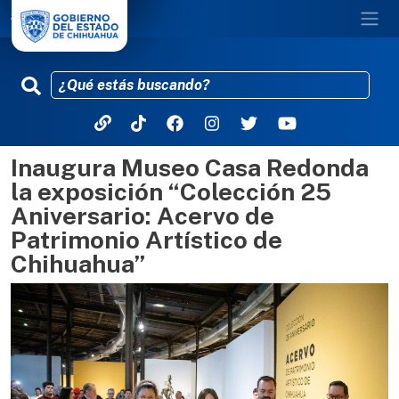
Inaugura Museo Casa Redonda
Pasar al contenido principal
la exposición “Colección 25
Aniversario: Acervo de
Patrimonio Artístico de
Chihuahua”