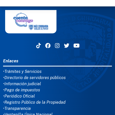
MENÚ DEL PIE
Enlaces
•Trámites y Servicios
•Directorio de servidores públicos
•Información judicial
•Pago de impuestos
•Periódico Oficial
•Registro Público de la Propiedad
•Transparencia
•Ventanilla Única Nacional