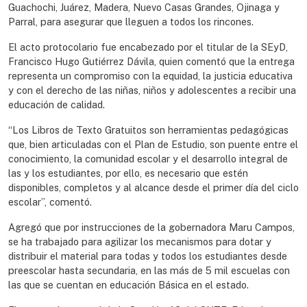
Guachochi, Juárez, Madera, Nuevo Casas Grandes, Ojinaga y
Parral, para asegurar que lleguen a todos los rincones.
El acto protocolario fue encabezado por el titular de la SEyD,
Francisco Hugo Gutiérrez Dávila, quien comentó que la entrega
representa un compromiso con la equidad, la justicia educativa
y con el derecho de las niñas, niños y adolescentes a recibir una
educación de calidad.
“Los Libros de Texto Gratuitos son herramientas pedagógicas
que, bien articuladas con el Plan de Estudio, son puente entre el
conocimiento, la comunidad escolar y el desarrollo integral de
las y los estudiantes, por ello, es necesario que estén
disponibles, completos y al alcance desde el primer día del ciclo
escolar”, comentó.
Agregó que por instrucciones de la gobernadora Maru Campos,
se ha trabajado para agilizar los mecanismos para dotar y
distribuir el material para todas y todos los estudiantes desde
preescolar hasta secundaria, en las más de 5 mil escuelas con
las que se cuentan en educación Básica en el estado.