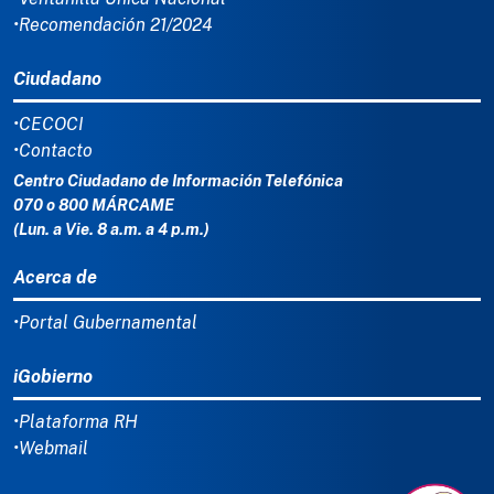
•Recomendación 21/2024
Ciudadano
•CECOCI
•Contacto
Centro Ciudadano de Información Telefónica
070 o 800 MÁRCAME
(Lun. a Vie. 8 a.m. a 4 p.m.)
Acerca de
•Portal Gubernamental
iGobierno
•Plataforma RH
•Webmail