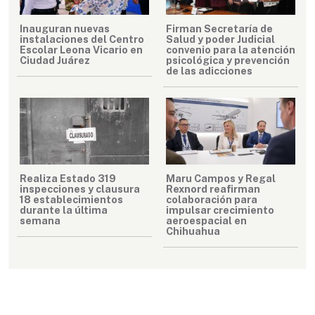
Inauguran nuevas
Firman Secretaría de
instalaciones del Centro
Salud y poder Judicial
Escolar Leona Vicario en
convenio para la atención
Ciudad Juárez
psicológica y prevención
de las adicciones
Realiza Estado 319
Maru Campos y Regal
inspecciones y clausura
Rexnord reafirman
18 establecimientos
colaboración para
durante la última
impulsar crecimiento
semana
aeroespacial en
Chihuahua