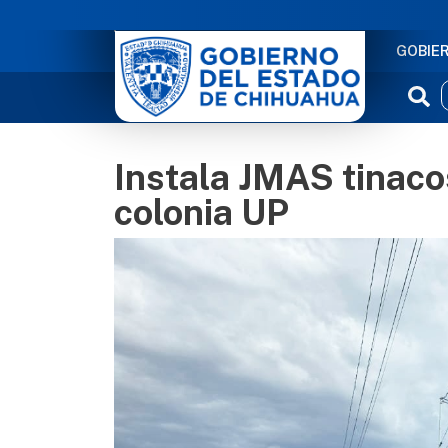
NAVE
GOBIE
Instala JMAS tinaco
colonia UP