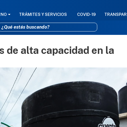
GACIÓN PRINCIPAL
RNO
TRÁMITES Y SERVICIOS
COVID-19
TRANSPAR
s de alta capacidad en la
Pasar al contenido principal