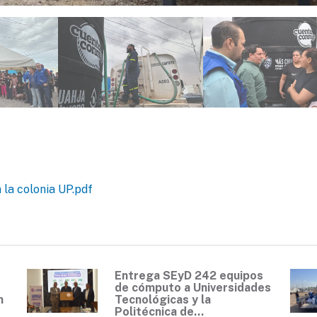
 la colonia UP.pdf
Entrega SEyD 242 equipos
de cómputo a Universidades
n
Tecnológicas y la
Politécnica de...