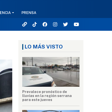
ENCIA
PRENSA
LO MÁS VISTO
Prevalece pronóstico de
lluvias en la región serrana
para este jueves