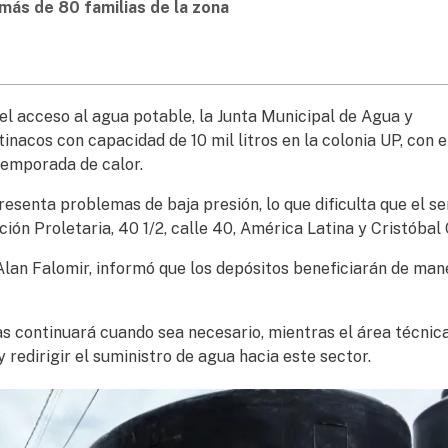
más de 80 familias de la zona
el acceso al agua potable, la Junta Municipal de Agua y
nacos con capacidad de 10 mil litros en la colonia UP, con e
 temporada de calor.
presenta problemas de baja presión, lo que dificulta que el se
n Proletaria, 40 1/2, calle 40, América Latina y Cristóbal 
Alan Falomir, informó que los depósitos beneficiarán de man
s continuará cuando sea necesario, mientras el área técnic
 redirigir el suministro de agua hacia este sector.