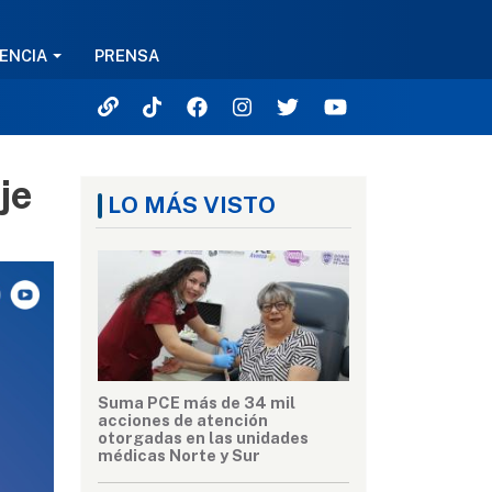
ENCIA
PRENSA
je
LO MÁS VISTO
Suma PCE más de 34 mil
acciones de atención
otorgadas en las unidades
médicas Norte y Sur