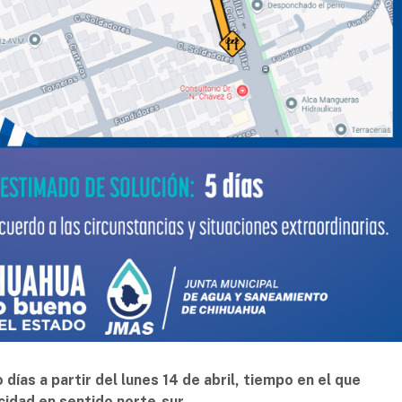
días a partir del lunes 14 de abril, tiempo en el que
cidad en sentido norte-sur