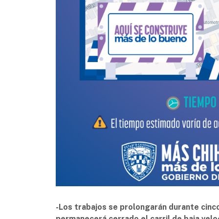
-Los trabajos se prolongarán durante cinco 
permanecerá cerrado el carril de baja velo