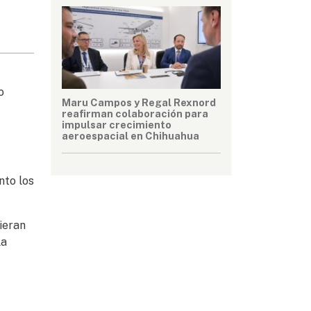
o
Maru Campos y Regal Rexnord
reafirman colaboración para
impulsar crecimiento
aeroespacial en Chihuahua
nto los
ieran
la