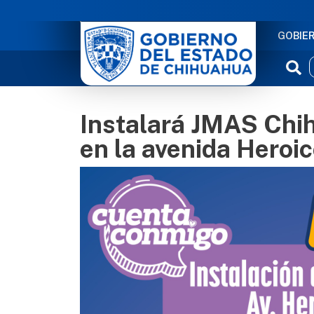
NAVE
GOBIE
Instalará JMAS Chi
en la avenida Heroic