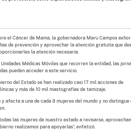
sobre el Cáncer de Mama, la gobernadora Maru Campos exhor
ñas de prevención y aprovechar la atención gratuita que des
oporcionarles la atención necesaria.
 Unidades Médicas Móviles que recorren la entidad, las jorn
sadas pueden acceder a este servicio.
ierno del Estado se han realizado casi 17 mil acciones de
línicas y más de 10 mil mastografías de tamizaje.
 y afecta a una de cada 8 mujeres del mundo y no distingue 
en.
 todas las mujeres de nuestro estado a revisarse, aprovecha
bierno realizamos para apoyarlas”, enfatizó.