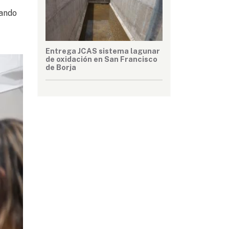
vando
Entrega JCAS sistema lagunar
de oxidación en San Francisco
de Borja