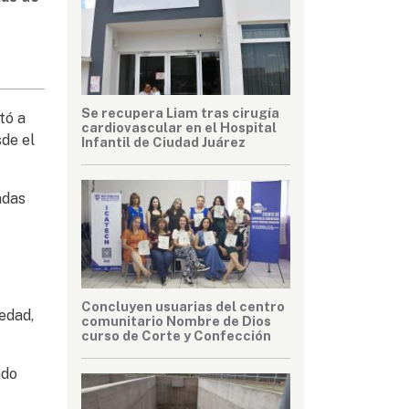
Se recupera Liam tras cirugía
tó a
cardiovascular en el Hospital
de el
Infantil de Ciudad Juárez
adas
Concluyen usuarias del centro
edad,
comunitario Nombre de Dios
curso de Corte y Confección
ndo