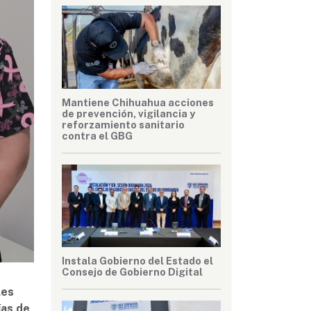
Mantiene Chihuahua acciones
de prevención, vigilancia y
reforzamiento sanitario
contra el GBG
Instala Gobierno del Estado el
Consejo de Gobierno Digital
les
ías de