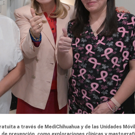
ratuita a través de MediChihuahua y de las Unidades Móvi
s de prevención, como exploraciones clínicas y mastograf