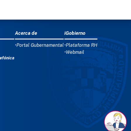
Acerca de
iGobierno
•Portal Gubernamental
•Plataforma RH
•Webmail
efónica