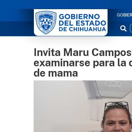
NAVE
GOBIE
Invita Maru Campos
examinarse para la 
de mama