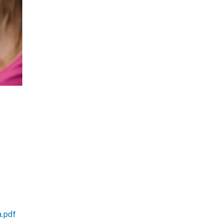
a.pdf