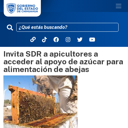
Invita SDR a apicultores a
Pasar al contenido principal
acceder al apoyo de azúcar para
alimentación de abejas