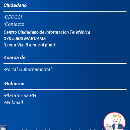
Ciudadano
•CECOCI
•Contacto
Centro Ciudadano de Información Telefónica
070 o 800 MÁRCAME
(Lun. a Vie. 8 a.m. a 4 p.m.)
Acerca de
•Portal Gubernamental
iGobierno
•Plataforma RH
•Webmail