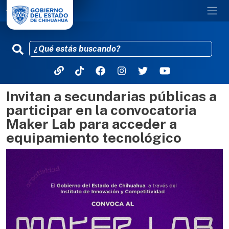
Invitan a secundarias públicas a
Pasar al contenido principal
participar en la convocatoria
Maker Lab para acceder a
equipamiento tecnológico