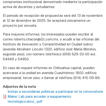
compromiso institucional demostrado mediante la participación
activa de docentes y estudiantes.
El periodo de recepción de propuestas será del 13 de noviembre
al 12 de diciembre de 2025. Se aceptará únicamente un
proyecto por escuela.
Para mayores informes, los interesados pueden escribir al
correo roberto.chacon@i2c.com.mx, o acudir a las oficinas del
Instituto de Innovación y Competitividad en Ciudad Juárez
(avenida Abraham Lincoln 1320, edificio José María Morelos,
segundo piso), con número telefónico (656) 629-33-00 ext.
54949 y 54950.
En caso de requerir informes en Chihuahua capital, pueden
acercarse a la unidad en avenida Cuauhtémoc 1800, edificio
empresarial, tercer piso, o llamar al teléfono (614) 415-09-86.
Adjuntos de la nota
Invitan a secundarias públicas a participar en la convocatoria
Maker Lab para acceder a equipamiento
tecnológico.docx_.pdf