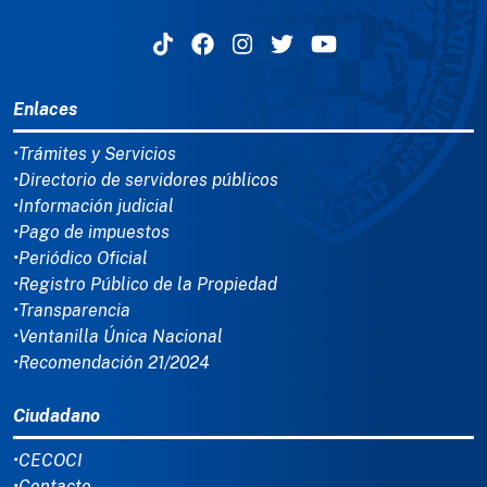
MENÚ DEL PIE
Enlaces
•Trámites y Servicios
•Directorio de servidores públicos
•Información judicial
•Pago de impuestos
•Periódico Oficial
•Registro Público de la Propiedad
•Transparencia
•Ventanilla Única Nacional
•Recomendación 21/2024
Ciudadano
•CECOCI
•Contacto