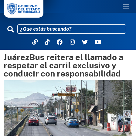
JuárezBus reitera el llamado a
Pasar al contenido principal
respetar el carril exclusivo y
conducir con responsabilidad