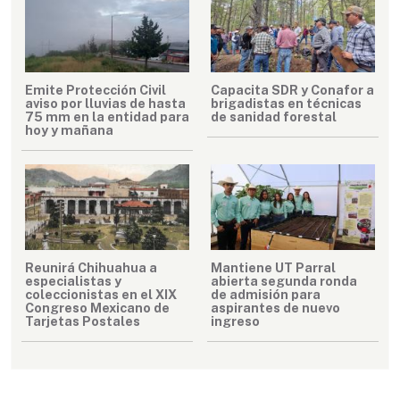
Emite Protección Civil
Capacita SDR y Conafor a
aviso por lluvias de hasta
brigadistas en técnicas
75 mm en la entidad para
de sanidad forestal
hoy y mañana
Reunirá Chihuahua a
Mantiene UT Parral
especialistas y
abierta segunda ronda
coleccionistas en el XIX
de admisión para
Congreso Mexicano de
aspirantes de nuevo
Tarjetas Postales
ingreso