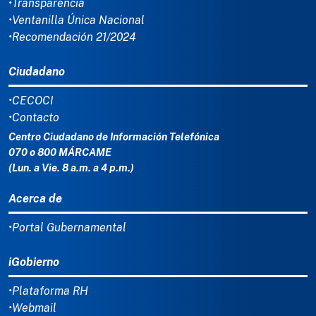
•Transparencia
•Ventanilla Única Nacional
•Recomendación 21/2024
Ciudadano
•CECOCI
•Contacto
Centro Ciudadano de Información Telefónica
070 o 800 MÁRCAME
(Lun. a Vie. 8 a.m. a 4 p.m.)
Acerca de
•Portal Gubernamental
iGobierno
•Plataforma RH
•Webmail