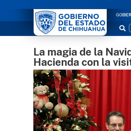
NAVE
GOBIE
La magia de la Navid
Hacienda con la visi