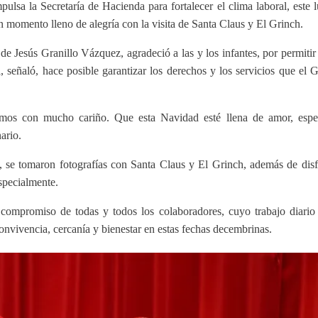
ulsa la Secretaría de Hacienda para fortalecer el clima laboral, este l
 un momento lleno de alegría con la visita de Santa Claus y El Grinch.
de Jesús Granillo Vázquez, agradeció a las y los infantes, por permitir
 señaló, hace posible garantizar los derechos y los servicios que el 
ramos con mucho cariño. Que esta Navidad esté llena de amor, esp
ario.
, se tomaron fotografías con Santa Claus y El Grinch, además de disf
especialmente.
compromiso de todas y todos los colaboradores, cuyo trabajo diario
onvivencia, cercanía y bienestar en estas fechas decembrinas.