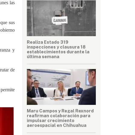
unes las
 que sus
Gobierno
Realiza Estado 319
inspecciones y clausura 18
eranza y
establecimientos durante la
última semana
rutar de
 permite
Maru Campos y Regal Rexnord
reafirman colaboración para
impulsar crecimiento
aeroespacial en Chihuahua