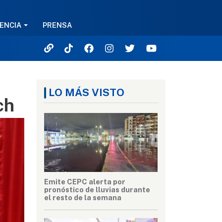
ENCIA
PRENSA
LO MÁS VISTO
ch
Emite CEPC alerta por
pronóstico de lluvias durante
el resto de la semana