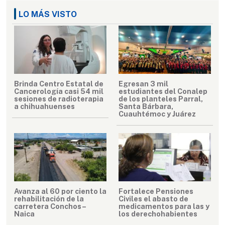
LO MÁS VISTO
Brinda Centro Estatal de
Egresan 3 mil
Cancerología casi 54 mil
estudiantes del Conalep
sesiones de radioterapia
de los planteles Parral,
a chihuahuenses
Santa Bárbara,
Cuauhtémoc y Juárez
Avanza al 60 por ciento la
Fortalece Pensiones
rehabilitación de la
Civiles el abasto de
carretera Conchos–
medicamentos para las y
Naica
los derechohabientes