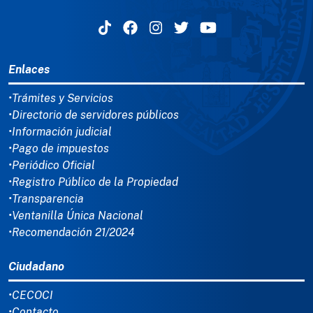
MENÚ DEL PIE
Enlaces
•Trámites y Servicios
•Directorio de servidores públicos
•Información judicial
•Pago de impuestos
•Periódico Oficial
•Registro Público de la Propiedad
•Transparencia
•Ventanilla Única Nacional
•Recomendación 21/2024
Ciudadano
•CECOCI
•Contacto