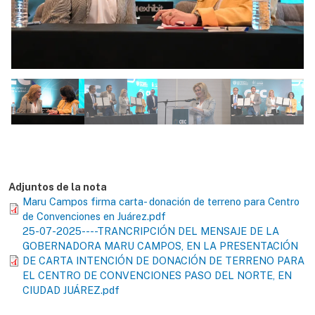
Adjuntos de la nota
Maru Campos firma carta- donación de terreno para Centro
de Convenciones en Juárez.pdf
25-07-2025----TRANCRIPCIÓN DEL MENSAJE DE LA
GOBERNADORA MARU CAMPOS, EN LA PRESENTACIÓN
DE CARTA INTENCIÓN DE DONACIÓN DE TERRENO PARA
EL CENTRO DE CONVENCIONES PASO DEL NORTE, EN
CIUDAD JUÁREZ.pdf