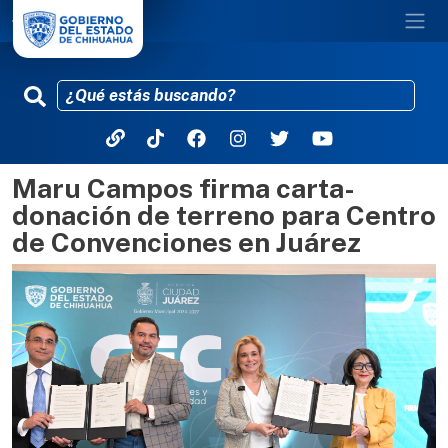
Maru Campos firma carta-
Pasar al contenido principal
donación de terreno para Centro
de Convenciones en Juárez