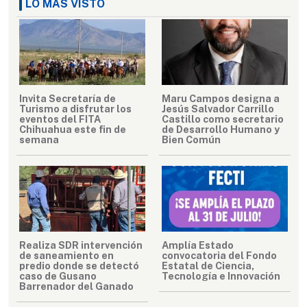
LO MÁS VISTO
Invita Secretaría de
Maru Campos designa a
Turismo a disfrutar los
Jesús Salvador Carrillo
eventos del FITA
Castillo como secretario
Chihuahua este fin de
de Desarrollo Humano y
semana
Bien Común
Realiza SDR intervención
Amplía Estado
de saneamiento en
convocatoria del Fondo
predio donde se detectó
Estatal de Ciencia,
caso de Gusano
Tecnología e Innovación
Barrenador del Ganado