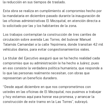
la reducción en sus tiempos de traslado.
Esta obra se realiza en cumplimiento al compromiso hecho por
la mandataria en diciembre pasado durante la inauguración de
las oficinas administrativas El Mezquital, en atención directa a
lo solicitado por las y los habitantes de la zona.
Los trabajos contemplan la construcción de tres carriles de
circulación sobre avenida Las Torres, del bulevar Manuel
Talamás Camandari a la calle Yepómera, donde transitan 42 mil
vehículos diarios, para evitar congestionamientos viales.
La titular del Ejecutivo aseguró que se ha hecho realidad cada
compromiso que su administración le ha hecho a Juárez, pues
en eso consiste la verdadera política humanista, que responde a
lo que las personas realmente necesitan, con obras que
representan un beneficio duradero.
“Desde aquel diciembre en que nos comprometimos con
ustedes en las oficinas de El Mezquital, nos pusimos a trabajar
y hoy estamos aquí para honrar esa promesa, y arrancar la
construcción de este tramo en la Las Torres”, subrayó.