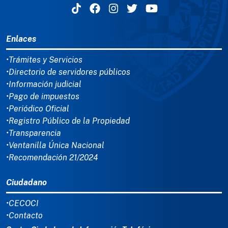
MENÚ DEL PIE
Enlaces
•Trámites y Servicios
•Directorio de servidores públicos
•Información judicial
•Pago de impuestos
•Periódico Oficial
•Registro Público de la Propiedad
•Transparencia
•Ventanilla Única Nacional
•Recomendación 21/2024
Ciudadano
•CECOCI
•Contacto