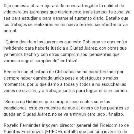
Dijo que esta obra mejorará de manera tangible la calidad de
vida para los juarenses que diariamente transitan por la zona, ya
sea para estudiar o para ganarse el sustento diario. Detalló que
los trabajos se realizarán en un nuevo terreno sin afectar la vía
actual.
“Quiero decirle a los juarenses que este Gobierno se encuentra
invirtiendo para hacerle justicia a Ciudad Juárez, con obras que
ya hemos hecho y con otros compromisos pendientes que
vamos a seguir cumpliendo”, enfatizó.
Recordó que el estado de Chihuahua se ha caracterizado por
siempre haber caminado unido pese a obstáculos o malos
momentos, por lo que llamó a todas y todos a no escuchar las
voces de división, y a trabajar juntos para lograr el bien común.
“Somos un Gobierno que cumple sean cuales sean las
condiciones; esto es muestra de que el dinero de los puentes se
queda en Ciudad Juárez, no se va a ningún otro lado”, finalizó.
Rogelio Fernández Irigoyen, director general del Fideicomiso de
Puentes Fronterizos (FPFCH), detalló que con una inversión de