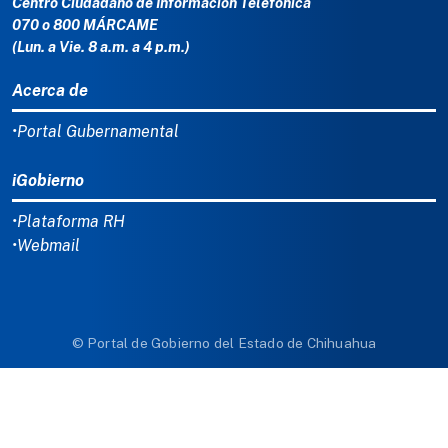
Centro Ciudadano de Información Telefónica
070 o 800 MÁRCAME
(Lun. a Vie. 8 a.m. a 4 p.m.)
Acerca de
•Portal Gubernamental
iGobierno
•Plataforma RH
•Webmail
© Portal de Gobierno del Estado de Chihuahua