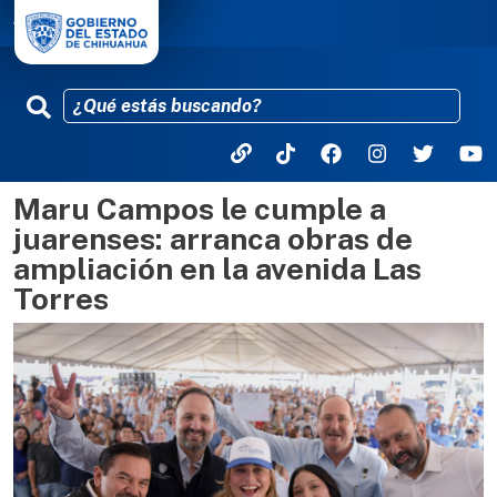
Maru Campos le cumple a
Pasar al contenido principal
juarenses: arranca obras de
ampliación en la avenida Las
Torres