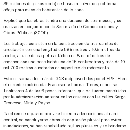
35 millones de pesos (mdp) se busca resolver un problema
añejo para miles de habitantes de la zona.
Explicó que las obras tendrá una duración de seis meses, y se
realizan en conjunto con la Secretaría de Comunicaciones y
Obras Públicas (SCOP).
Los trabajos consisten en la construcción de tres carriles de
circulación con una longitud de 985 metros y 10.5 metros de
ancho, a base de carpeta asfáltica de 8 centímetros de
espesor, con una base hidráulica de 15 centímetros y más de 10
mil 700 metros cuadrados de superficie de rodamiento.
Esto se suma a los más de 343 mdp invertidos por el FPFCH en
el corredor multimodal Francisco Villarreal Torres, donde se
finalizaron 4 de los 6 pasos inferiores, que no fueron concluidos
por la administración anterior en los cruces con las calles Sorgo,
Troncoso, Mitla y Rayón.
También se repavimentó y se hicieron adecuaciones al carril
central, se concluyeron obras de captación pluvial para evitar
inundaciones, se han rehabilitado rejillas pluviales y se brindaron