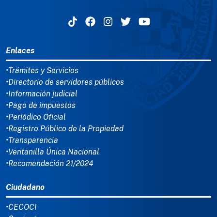
MENÚ DEL PIE
Enlaces
•Trámites y Servicios
•Directorio de servidores públicos
•Información judicial
•Pago de impuestos
•Periódico Oficial
•Registro Público de la Propiedad
•Transparencia
•Ventanilla Única Nacional
•Recomendación 21/2024
Ciudadano
•CECOCI