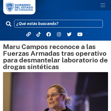
Maru Campos reconoce a las
Pasar al contenido principal
Fuerzas Armadas tras operativo
para desmantelar laboratorio de
drogas sintéticas