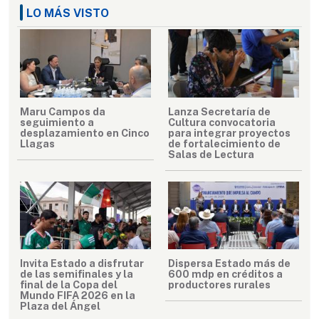
LO MÁS VISTO
Maru Campos da
Lanza Secretaría de
seguimiento a
Cultura convocatoria
desplazamiento en Cinco
para integrar proyectos
Llagas
de fortalecimiento de
Salas de Lectura
Invita Estado a disfrutar
Dispersa Estado más de
de las semifinales y la
600 mdp en créditos a
final de la Copa del
productores rurales
Mundo FIFA 2026 en la
Plaza del Ángel